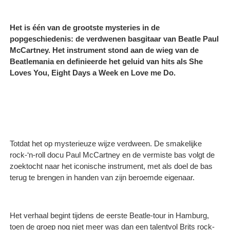
Het is één van de grootste mysteries in de
popgeschiedenis: de verdwenen basgitaar van Beatle Paul
McCartney. Het instrument stond aan de wieg van de
Beatlemania en definieerde het geluid van hits als She
Loves You, Eight Days a Week en Love me Do.
Totdat het op mysterieuze wijze verdween. De smakelijke
rock-‘n-roll docu Paul McCartney en de vermiste bas volgt de
zoektocht naar het iconische instrument, met als doel de bas
terug te brengen in handen van zijn beroemde eigenaar.
Het verhaal begint tijdens de eerste Beatle-tour in Hamburg,
toen de groep nog niet meer was dan een talentvol Brits rock-