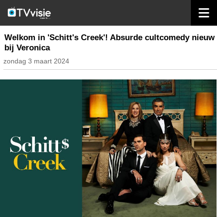
home
nieuws nederland
Welkom in 'Schitt's Creek'! Absurde cultcomedy nieuw
bij Veronica
zondag 3 maart 2024