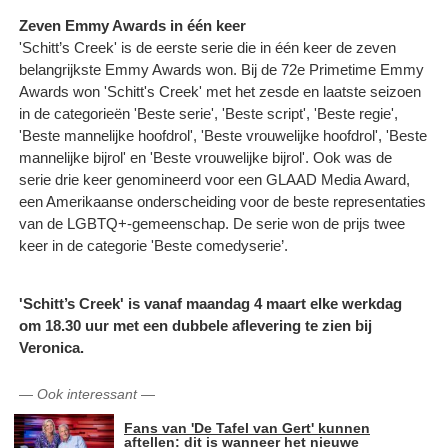
Zeven Emmy Awards in één keer
'Schitt’s Creek' is de eerste serie die in één keer de zeven
belangrijkste Emmy Awards won. Bij de 72e Primetime Emmy
Awards won 'Schitt's Creek' met het zesde en laatste seizoen
in de categorieën 'Beste serie', 'Beste script', 'Beste regie',
'Beste mannelijke hoofdrol', 'Beste vrouwelijke hoofdrol', 'Beste
mannelijke bijrol' en 'Beste vrouwelijke bijrol'. Ook was de
serie drie keer genomineerd voor een GLAAD Media Award,
een Amerikaanse onderscheiding voor de beste representaties
van de LGBTQ+-gemeenschap. De serie won de prijs twee
keer in de categorie 'Beste comedyserie’.
'Schitt’s Creek' is vanaf maandag 4 maart elke werkdag
om 18.30 uur met een dubbele aflevering te zien bij
Veronica.
—
Ook interessant
—
Fans van 'De Tafel van Gert' kunnen
aftellen: dit is wanneer het nieuwe