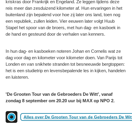
kriskras door Frankrijk en Engeland. Ze leggen tijdens deze
reis meer dan zesduizend kilometer af. Hun ervaringen in het
buitenland zijn bepalend voor hoe zij later ons land, toen nog
een republiek, zullen leiden. Vier eeuwen later volgt Huub
Stapel het spoor van de broers, met hun dag- en kasboek in
de hand en gesteund door de verhalen van kenners.
In hun dag- en kasboeken noteren Johan en Cornelis wat ze
dag voor dag en kilometer voor kilometer doen. Van Parijs tot
Londen en van snikhete stranden tot besneeuwde bergtoppen:
het is een studietrip en levensbepalende les in kijken, handelen
en luisteren.
'De Grooten Tour van de Gebroeders De Witt', vanaf
zondag 8 september om 20.20 uur bij MAX op NPO 2.
Alles over De Grooten Tour van de Gebroeders De Wit