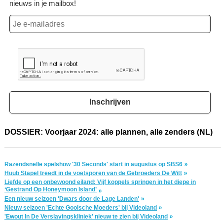
nieuws in je mailbox!
Inschrijven
DOSSIER: Voorjaar 2024: alle plannen, alle zenders (NL)
Razendsnelle spelshow '30 Seconds' start in augustus op SBS6
Huub Stapel treedt in de voetsporen van de Gebroeders De Witt
Liefde op een onbewoond eiland: Vijf koppels springen in het diepe in
‘Gestrand Op Honeymoon Island’
Een nieuw seizoen 'Dwars door de Lage Landen'
Nieuw seizoen 'Echte Gooische Moeders' bij Videoland
'Ewout In De Verslavingskliniek' nieuw te zien bij Videoland