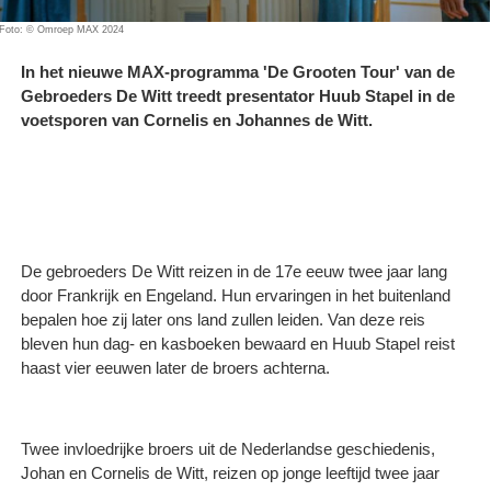
Foto: © Omroep MAX 2024
In het nieuwe MAX-programma 'De Grooten Tour' van de
Gebroeders De Witt treedt presentator Huub Stapel in de
voetsporen van Cornelis en Johannes de Witt.
De gebroeders De Witt reizen in de 17e eeuw twee jaar lang
door Frankrijk en Engeland. Hun ervaringen in het buitenland
bepalen hoe zij later ons land zullen leiden. Van deze reis
bleven hun dag- en kasboeken bewaard en Huub Stapel reist
haast vier eeuwen later de broers achterna.
Twee invloedrijke broers uit de Nederlandse geschiedenis,
Johan en Cornelis de Witt, reizen op jonge leeftijd twee jaar