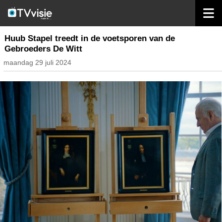
home
nieuws nederland
Huub Stapel treedt in de voetsporen van de
Gebroeders De Witt
maandag 29 juli 2024