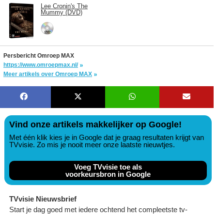
Lee Cronin's The
Mummy (DVD)
Persbericht Omroep MAX
https://www.omroepmax.nl/
Meer artikels over Omroep MAX
Vind onze artikels makkelijker op Google!
Met één klik kies je in Google dat je graag resultaten krijgt van
TVvisie. Zo mis je nooit meer onze laatste nieuwtjes.
Voeg TVvisie toe als
voorkeursbron in Google
TVvisie Nieuwsbrief
Start je dag goed met iedere ochtend het compleetste tv-