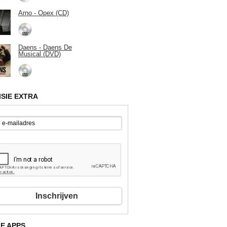
Arno - Opex (CD)
Daens - Daens De
Musical (DVD)
ISIE EXTRA
Inschrijven
E APPS