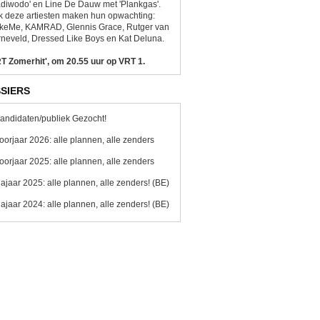
diwodo' en Line De Dauw met 'Plankgas'.
 deze artiesten maken hun opwachting:
ikeMe, KAMRAD, Glennis Grace, Rutger van
neveld, Dressed Like Boys en Kat Deluna.
T Zomerhit', om 20.55 uur op VRT 1.
SIERS
andidaten/publiek Gezocht!
oorjaar 2026: alle plannen, alle zenders
oorjaar 2025: alle plannen, alle zenders
ajaar 2025: alle plannen, alle zenders! (BE)
ajaar 2024: alle plannen, alle zenders! (BE)