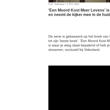
Foto: Videoland - © RTL 2023
'Een Moord Kost Meer Levens' is
en neemt de kijker mee in de huid
De serie is gebaseerd op het boek van P
tot zijn 'beste boek'. 'Een Moord Kost 
is waar je wieg staat bepalend of heb je
streamen, exclusief bij Videoland.