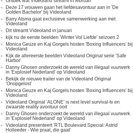
Ontdek wat Videoland streamt in februari
Deze 17 vrouwen gaan het liefdesavontuur aan in 'De
Golden Bachelor' bij Videoland
Barry Atsma gaat exclusieve samenwerking aan met
Videoland
Dit streamt Videoland in januari
kijk nu de eerste beelden 'Winter Vol Liefde' seizoen 2
Monica Geuze en Kaj Gorgels hosten 'Boxing Influencers' bij
Videoland
Kijk de allereerste beelden Videoland Original serie 'Safe
Harbor'
Danny Ghosen onderzoekt de wereld van illegaal vuurwerk
in 'Explosief Nederland' op Videoland
Bekijk de nieuwe trailer van de Videoland Original
'Onopgelost'
Monica Geuze en Kaj Gorgels hosten 'Boxing Influencers' bij
Videoland
Videoland Original 'ALONE' is next level survival-tv en
zwaarste reality avontuur ooit
Danny Ghosen onderzoekt de wereld van illegaal vuurwerk
in 'Explosief Nederland' op Videoland
Videoland presenteert 'RTL Boulevard Special: Astrid
Holleeder - Wie praat, die gaat'