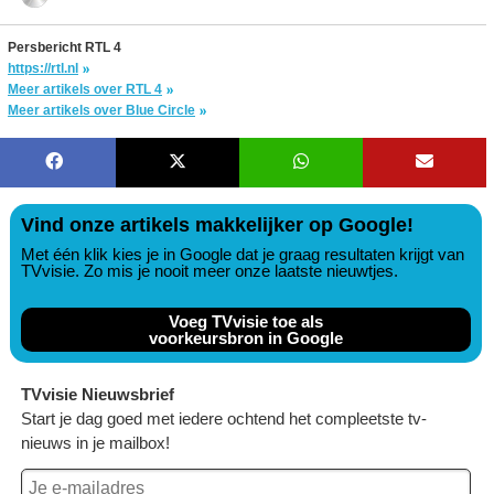
Persbericht RTL 4
https://rtl.nl
Meer artikels over RTL 4
Meer artikels over Blue Circle
Vind onze artikels makkelijker op Google!
Met één klik kies je in Google dat je graag resultaten krijgt van
TVvisie. Zo mis je nooit meer onze laatste nieuwtjes.
Voeg TVvisie toe als
voorkeursbron in Google
TVvisie Nieuwsbrief
Start je dag goed met iedere ochtend het compleetste tv-
nieuws in je mailbox!