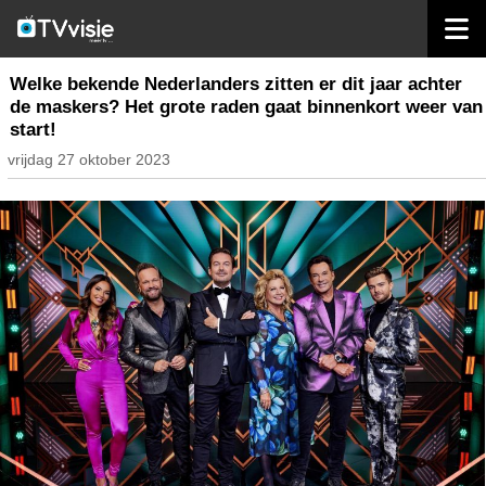
home
nieuws nederland
Welke bekende Nederlanders zitten er dit jaar achter
de maskers? Het grote raden gaat binnenkort weer van
start!
vrijdag 27 oktober 2023