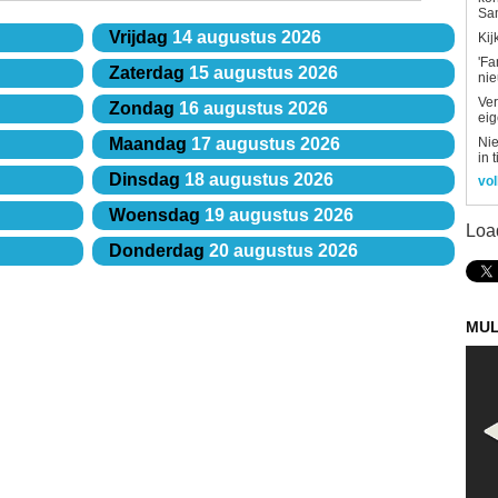
Sa
Vrijdag
14 augustus 2026
Kij
'Fa
Zaterdag
15 augustus 2026
ni
Ver
Zondag
16 augustus 2026
eig
Nie
Maandag
17 augustus 2026
in 
Dinsdag
18 augustus 2026
vol
Woensdag
19 augustus 2026
Loa
Donderdag
20 augustus 2026
MUL