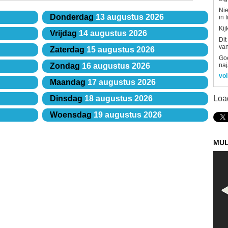
Nie
Donderdag
13 augustus 2026
in 
Kij
Vrijdag
14 augustus 2026
Dit
van
Zaterdag
15 augustus 2026
Goe
naj
Zondag
16 augustus 2026
vol
Maandag
17 augustus 2026
Loa
Dinsdag
18 augustus 2026
Woensdag
19 augustus 2026
MUL