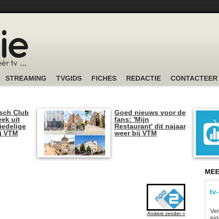
STREAMING
TVGIDS
FICHES
REDACTIE
CONTACTEER
sch Club
Goed nieuws voor de
ek uit
fans: 'Mijn
iedelige
Restaurant' dit najaar
ij VTM
weer bij VTM
MEE
tv
Ver
Andere zender »
eig