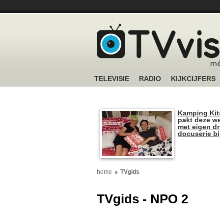
TELEVISIE
RADIO
KIJKCIJFERS
Kamping Kit
pakt deze we
met eigen dr
docuserie b
home
TVgids
TVgids - NPO 2