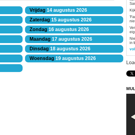
Sa
Vrijdag
14 augustus 2026
Kij
'Fa
Zaterdag
15 augustus 2026
ni
Ver
Zondag
16 augustus 2026
eig
Nie
Maandag
17 augustus 2026
in 
Dinsdag
18 augustus 2026
vol
Woensdag
19 augustus 2026
Loa
MUL