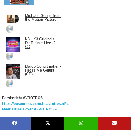
Michael: Songs from
the Motion Picture
K3 - K3 Originals -
De Reünie Live (2
CD)
Marco Schuitmaker -
Het Is Me Gelukt
(CD)
Persbericht AVROTROS
https://opsporingverzocht.avrotros.nl/
Meer artikels over AVROTROS