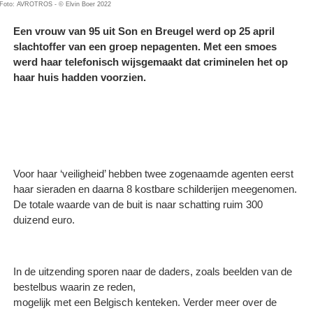
Foto: AVROTROS - © Elvin Boer 2022
Een vrouw van 95 uit Son en Breugel werd op 25 april
slachtoffer van een groep nepagenten. Met een smoes
werd haar telefonisch wijsgemaakt dat criminelen het op
haar huis hadden voorzien.
Voor haar ‘veiligheid’ hebben twee zogenaamde agenten eerst
haar sieraden en daarna 8 kostbare schilderijen meegenomen.
De totale waarde van de buit is naar schatting ruim 300
duizend euro.
In de uitzending sporen naar de daders, zoals beelden van de
bestelbus waarin ze reden,
mogelijk met een Belgisch kenteken. Verder meer over de