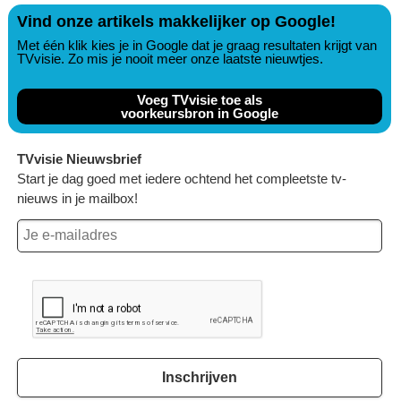
Vind onze artikels makkelijker op Google!
Met één klik kies je in Google dat je graag resultaten krijgt van
TVvisie. Zo mis je nooit meer onze laatste nieuwtjes.
Voeg TVvisie toe als
voorkeursbron in Google
TVvisie Nieuwsbrief
Start je dag goed met iedere ochtend het compleetste tv-
nieuws in je mailbox!
Inschrijven