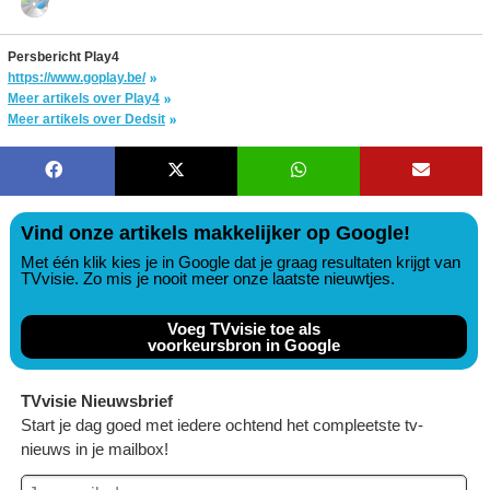
Persbericht Play4
https://www.goplay.be/
Meer artikels over Play4
Meer artikels over Dedsit
Vind onze artikels makkelijker op Google!
Met één klik kies je in Google dat je graag resultaten krijgt van
TVvisie. Zo mis je nooit meer onze laatste nieuwtjes.
Voeg TVvisie toe als
voorkeursbron in Google
TVvisie Nieuwsbrief
Start je dag goed met iedere ochtend het compleetste tv-
nieuws in je mailbox!