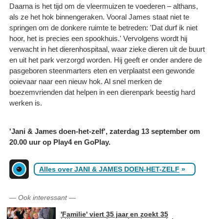
Daarna is het tijd om de vleermuizen te voederen – althans,
als ze het hok binnengeraken. Vooral James staat niet te
springen om de donkere ruimte te betreden: 'Dat durf ik niet
hoor, het is precies een spookhuis.' Vervolgens wordt hij
verwacht in het dierenhospitaal, waar zieke dieren uit de buurt
en uit het park verzorgd worden. Hij geeft er onder andere de
pasgeboren steenmarters eten en verplaatst een gewonde
ooievaar naar een nieuw hok. Al snel merken de
boezemvrienden dat helpen in een dierenpark beestig hard
werken is.
'Jani & James doen-het-zelf', zaterdag 13 september om
20.00 uur op Play4 en GoPlay.
Alles over JANI & JAMES DOEN-HET-ZELF
»
—
Ook interessant
—
'Familie' viert 35 jaar en zoekt 35