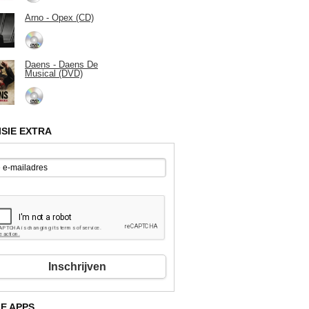
Arno - Opex (CD)
Daens - Daens De
Musical (DVD)
ISIE EXTRA
Inschrijven
E APPS