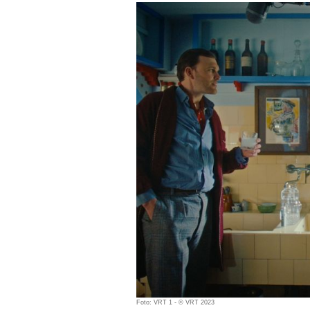
Foto: VRT 1 - © VRT 2023