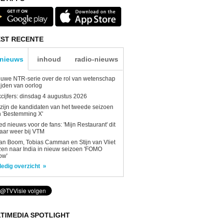
ST RECENTE
-nieuws
inhoud
radio-nieuws
uwe NTR-serie over de rol van wetenschap
tijden van oorlog
kcijfers: dinsdag 4 augustus 2026
 zijn de kandidaten van het tweede seizoen
 'Bestemming X'
d nieuws voor de fans: 'Mijn Restaurant' dit
aar weer bij VTM
n Boom, Tobias Camman en Stijn van Vliet
zen naar India in nieuw seizoen 'FOMO
ow'
ledig overzicht
TIMEDIA SPOTLIGHT