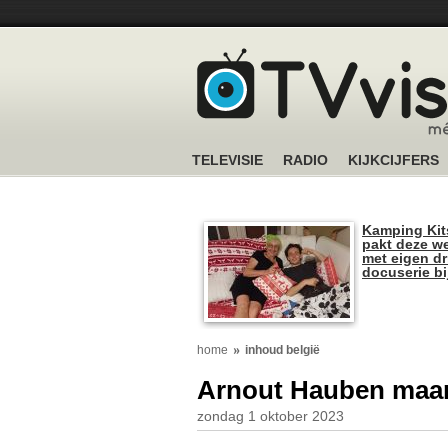
TELEVISIE
RADIO
KIJKCIJFERS
Kamping Kit
pakt deze we
met eigen dr
docuserie b
home
inhoud belgië
Arnout Hauben maan
zondag 1 oktober 2023