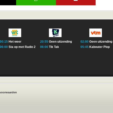
00:15
Het weer
20:55
Geen uitzending
02:00
Geen uitzending
06:00
Sta op met Radio 2
06:00
Tik Tak
05:45
Kabouter Plop
voorwaarden