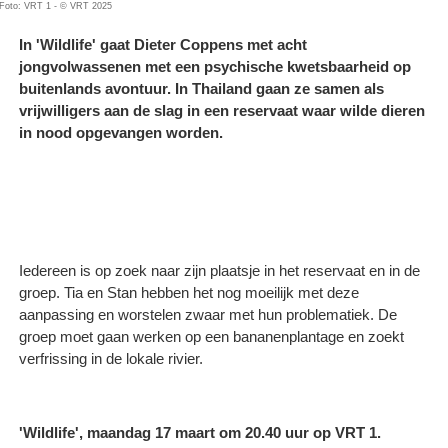
Foto: VRT 1 - © VRT 2025
In 'Wildlife' gaat Dieter Coppens met acht
jongvolwassenen met een psychische kwetsbaarheid op
buitenlands avontuur. In Thailand gaan ze samen als
vrijwilligers aan de slag in een reservaat waar wilde dieren
in nood opgevangen worden.
Iedereen is op zoek naar zijn plaatsje in het reservaat en in de
groep. Tia en Stan hebben het nog moeilijk met deze
aanpassing en worstelen zwaar met hun problematiek. De
groep moet gaan werken op een bananenplantage en zoekt
verfrissing in de lokale rivier.
'Wildlife', maandag 17 maart om 20.40 uur op VRT 1.