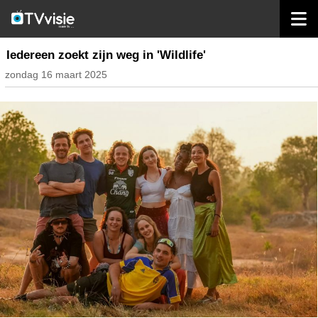
home
inhoud belgië
Iedereen zoekt zijn weg in 'Wildlife'
zondag 16 maart 2025