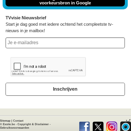
voorkeursbron in Google
TVvisie Nieuwsbrief
Start je dag goed met iedere ochtend het compleetste tv-
nieuws in je mailbox!
Inschrijven
Sitemap
|
Contact
©
Exsite.be
-
Copyright & Disclaimer
-
Gebruiksvoorwaarden