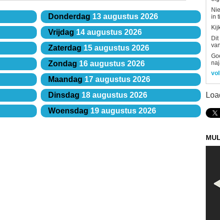
Nie
Donderdag
13 augustus 2026
in 
Kij
Vrijdag
14 augustus 2026
Dit
van
Zaterdag
15 augustus 2026
Goe
naj
Zondag
16 augustus 2026
vol
Maandag
17 augustus 2026
Loa
Dinsdag
18 augustus 2026
Woensdag
19 augustus 2026
MUL