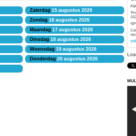
Kij
Zaterdag
15 augustus 2026
'Pr
202
Zondag
16 augustus 2026
NPO
Maandag
17 augustus 2026
Ce
sei
Dinsdag
18 augustus 2026
vol
Woensdag
19 augustus 2026
Loa
Donderdag
20 augustus 2026
MUL