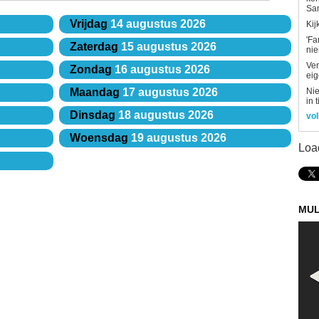
Sa
Vrijdag
14 augustus 2026
Kij
'Fa
Zaterdag
15 augustus 2026
ni
Ver
Zondag
16 augustus 2026
eig
Nie
Maandag
17 augustus 2026
in 
Dinsdag
18 augustus 2026
vol
Woensdag
19 augustus 2026
Loa
MUL