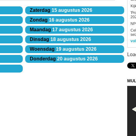
Kij
Zaterdag
15 augustus 2026
'Pr
202
Zondag
16 augustus 2026
NPO
Maandag
17 augustus 2026
Ce
sei
Dinsdag
18 augustus 2026
vol
Woensdag
19 augustus 2026
Loa
Donderdag
20 augustus 2026
MUL