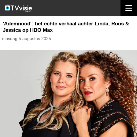
home
streaming
'Ademnood': het echte verhaal achter Linda, Roos &
Jessica op HBO Max
dinsdag 5 augustus 2025