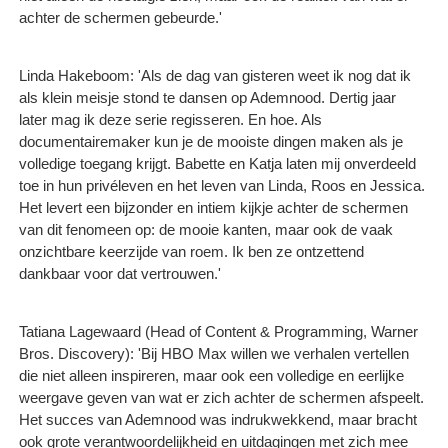
achter de schermen gebeurde.'
Linda Hakeboom: 'Als de dag van gisteren weet ik nog dat ik
als klein meisje stond te dansen op Ademnood. Dertig jaar
later mag ik deze serie regisseren. En hoe. Als
documentairemaker kun je de mooiste dingen maken als je
volledige toegang krijgt. Babette en Katja laten mij onverdeeld
toe in hun privéleven en het leven van Linda, Roos en Jessica.
Het levert een bijzonder en intiem kijkje achter de schermen
van dit fenomeen op: de mooie kanten, maar ook de vaak
onzichtbare keerzijde van roem. Ik ben ze ontzettend
dankbaar voor dat vertrouwen.'
Tatiana Lagewaard (Head of Content & Programming, Warner
Bros. Discovery): 'Bij HBO Max willen we verhalen vertellen
die niet alleen inspireren, maar ook een volledige en eerlijke
weergave geven van wat er zich achter de schermen afspeelt.
Het succes van Ademnood was indrukwekkend, maar bracht
ook grote verantwoordelijkheid en uitdagingen met zich mee