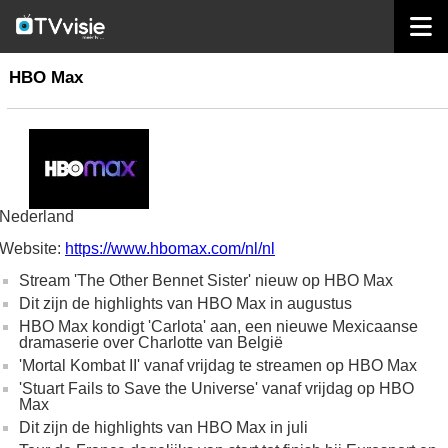
home
omroepen
HBO Max
HBO Max
Nederland
Website:
https://www.hbomax.com/nl/nl
Stream 'The Other Bennet Sister' nieuw op HBO Max
Dit zijn de highlights van ​HBO Max in augustus
HBO Max kondigt 'Carlota' aan, een nieuwe Mexicaanse
dramaserie over Charlotte van België
'Mortal Kombat II' vanaf vrijdag te streamen op HBO Max
'Stuart Fails to Save the Universe' vanaf vrijdag op HBO
Max
Dit zijn de highlights van HBO Max in juli