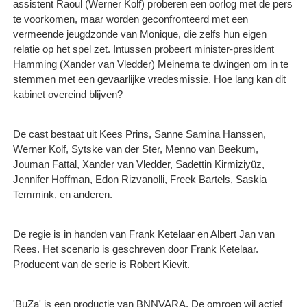
assistent Raoul (Werner Kolf) proberen een oorlog met de pers
te voorkomen, maar worden geconfronteerd met een
vermeende jeugdzonde van Monique, die zelfs hun eigen
relatie op het spel zet. Intussen probeert minister-president
Hamming (Xander van Vledder) Meinema te dwingen om in te
stemmen met een gevaarlijke vredesmissie. Hoe lang kan dit
kabinet overeind blijven?
De cast bestaat uit Kees Prins, Sanne Samina Hanssen,
Werner Kolf, Sytske van der Ster, Menno van Beekum,
Jouman Fattal, Xander van Vledder, Sadettin Kirmiziyüz,
Jennifer Hoffman, Edon Rizvanolli, Freek Bartels, Saskia
Temmink, en anderen.
De regie is in handen van Frank Ketelaar en Albert Jan van
Rees. Het scenario is geschreven door Frank Ketelaar.
Producent van de serie is Robert Kievit.
'BuZa' is een productie van BNNVARA. De omroep wil actief