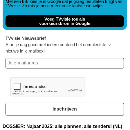
Met één klik kies je in Google dat je graag resultaten krijgt van
TVvisie. Zo mis je nooit meer onze laatste nieuwtjes.
Voeg TVvisie toe als
voorkeursbron in Google
TVvisie Nieuwsbrief
Start je dag goed met iedere ochtend het compleetste tv-
nieuws in je mailbox!
Inschrijven
DOSSIER: Najaar 2025: alle plannen, alle zenders! (NL)