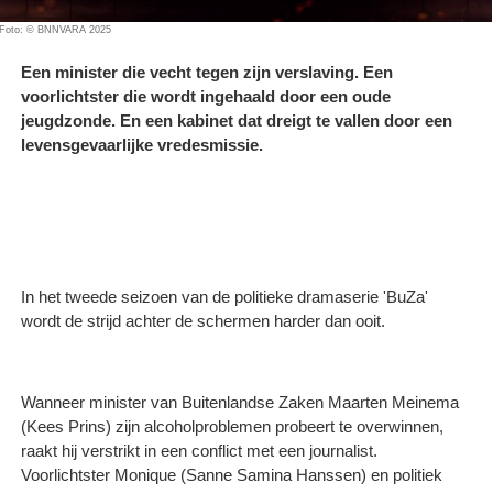
Foto: © BNNVARA 2025
Een minister die vecht tegen zijn verslaving. Een
voorlichtster die wordt ingehaald door een oude
jeugdzonde. En een kabinet dat dreigt te vallen door een
levensgevaarlijke vredesmissie.
In het tweede seizoen van de politieke dramaserie 'BuZa'
wordt de strijd achter de schermen harder dan ooit.
Wanneer minister van Buitenlandse Zaken Maarten Meinema
(Kees Prins) zijn alcoholproblemen probeert te overwinnen,
raakt hij verstrikt in een conflict met een journalist.
Voorlichtster Monique (Sanne Samina Hanssen) en politiek