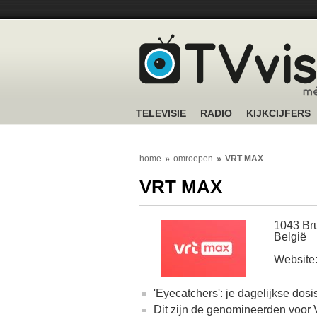
TELEVISIE
RADIO
KIJKCIJFERS
home
omroepen
VRT MAX
VRT MAX
1043 Br
België
Website
'Eyecatchers': je dagelijkse d
Dit zijn de genomineerden voor