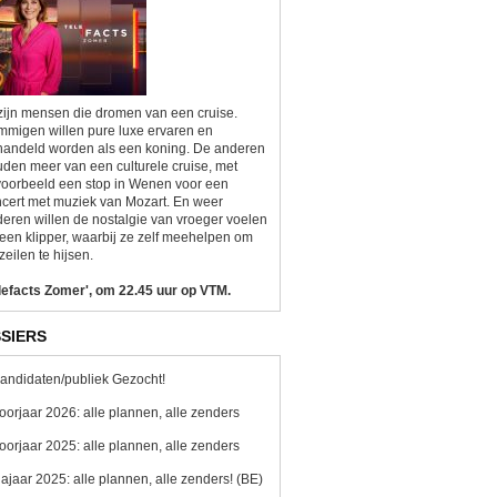
zijn mensen die dromen van een cruise.
migen willen pure luxe ervaren en
andeld worden als een koning. De anderen
den meer van een culturele cruise, met
voorbeeld een stop in Wenen voor een
cert met muziek van Mozart. En weer
eren willen de nostalgie van vroeger voelen
een klipper, waarbij ze zelf meehelpen om
zeilen te hijsen.
lefacts Zomer', om 22.45 uur op VTM.
SIERS
andidaten/publiek Gezocht!
oorjaar 2026: alle plannen, alle zenders
oorjaar 2025: alle plannen, alle zenders
ajaar 2025: alle plannen, alle zenders! (BE)