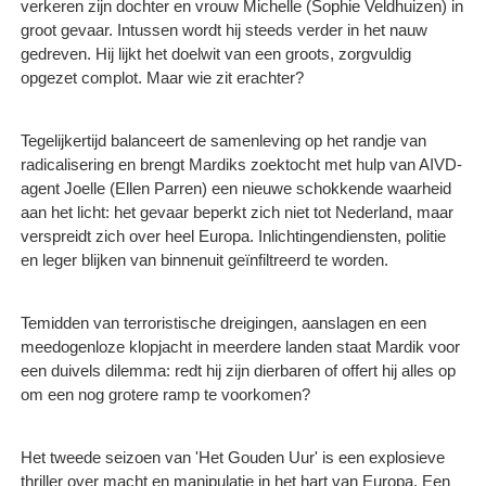
verkeren zijn dochter en vrouw Michelle (Sophie Veldhuizen) in
groot gevaar. Intussen wordt hij steeds verder in het nauw
gedreven. Hij lijkt het doelwit van een groots, zorgvuldig
opgezet complot. Maar wie zit erachter?
Tegelijkertijd balanceert de samenleving op het randje van
radicalisering en brengt Mardiks zoektocht met hulp van AIVD-
agent Joelle (Ellen Parren) een nieuwe schokkende waarheid
aan het licht: het gevaar beperkt zich niet tot Nederland, maar
verspreidt zich over heel Europa. Inlichtingendiensten, politie
en leger blijken van binnenuit geïnfiltreerd te worden.
Temidden van terroristische dreigingen, aanslagen en een
meedogenloze klopjacht in meerdere landen staat Mardik voor
een duivels dilemma: redt hij zijn dierbaren of offert hij alles op
om een nog grotere ramp te voorkomen?
Het tweede seizoen van 'Het Gouden Uur' is een explosieve
thriller over macht en manipulatie in het hart van Europa. Een