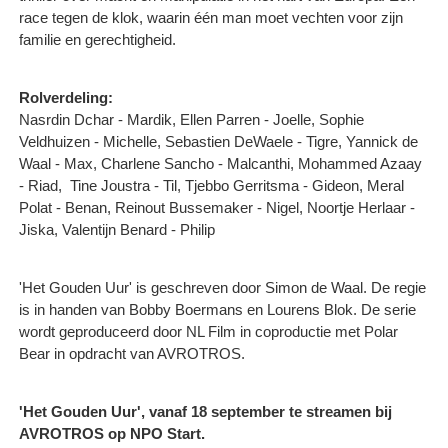
race tegen de klok, waarin één man moet vechten voor zijn
familie en gerechtigheid.
Rolverdeling:
Nasrdin Dchar - Mardik, Ellen Parren - Joelle, Sophie
Veldhuizen - Michelle, Sebastien DeWaele - Tigre, Yannick de
Waal - Max, Charlene Sancho - Malcanthi, Mohammed Azaay
- Riad, Tine Joustra - Til, Tjebbo Gerritsma - Gideon, Meral
Polat - Benan, Reinout Bussemaker - Nigel, Noortje Herlaar -
Jiska, Valentijn Benard - Philip
'Het Gouden Uur' is geschreven door Simon de Waal. De regie
is in handen van Bobby Boermans en Lourens Blok. De serie
wordt geproduceerd door NL Film in coproductie met Polar
Bear in opdracht van AVROTROS.
'Het Gouden Uur', vanaf 18 september te streamen bij
AVROTROS op NPO Start.