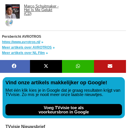
Marco Schuitmaker -
Het Is Me Gelukt
(CD)
Persbericht AVROTROS
https://www.avrotros.nl/
Meer artikels over AVROTROS
Meer artikels over NL Film
Vind onze artikels makkelijker op Google!
Met één klik kies je in Google dat je graag resultaten krijgt van
TVvisie. Zo mis je nooit meer onze laatste nieuwtjes.
Voeg TVvisie toe als
voorkeursbron in Google
TVvisie Nieuwsbrief