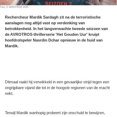
Foto: © AVROTROS 2025
Rechercheur Mardik Sardagh zit na de terroristische
aanslagen nog altijd vast op verdenking van
betrokkenheid. In het langverwachte tweede seizoen van
de AVROTROS-thrillerserie 'Het Gouden Uur' kruipt
hoofdrolspeler Nasrdin Dchar opnieuw in de huid van
Mardik.
Ditmaal raakt hij verwikkeld in een gevaarlijke strijd tegen een
ongrijpbare vijand die tot in de hoogste regionen van de macht
reikt.
Terwijl Mardik wanhopig probeert zijn onschuld te bewijzen,