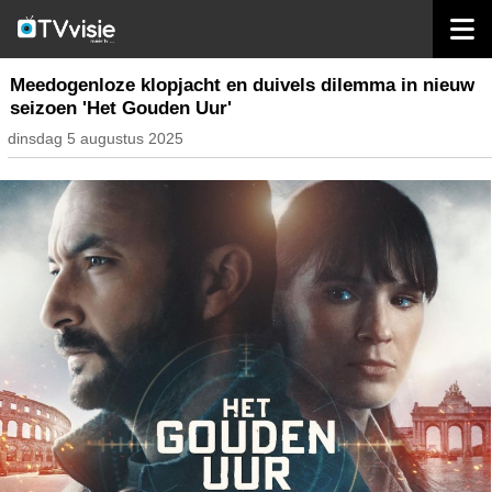
home
nieuws nederland
Meedogenloze klopjacht en duivels dilemma in nieuw
seizoen 'Het Gouden Uur'
dinsdag 5 augustus 2025