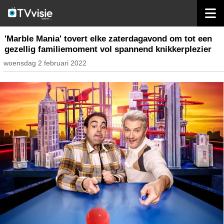
home
nieuws belgië
'Marble Mania' tovert elke zaterdagavond om tot een
gezellig familiemoment vol spannend knikkerplezier
woensdag 2 februari 2022