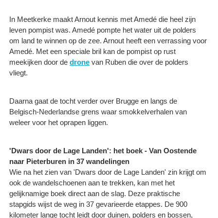
In Meetkerke maakt Arnout kennis met Amedé die heel zijn
leven pompist was. Amedé pompte het water uit de polders
om land te winnen op de zee. Arnout heeft een verrassing voor
Amedé. Met een speciale bril kan de pompist op rust
meekijken door de
drone
van Ruben die over de polders
vliegt.
Daarna gaat de tocht verder over Brugge en langs de
Belgisch-Nederlandse grens waar smokkelverhalen van
weleer voor het oprapen liggen.
'Dwars door de Lage Landen': het boek - Van Oostende
naar Pieterburen in 37 wandelingen
Wie na het zien van 'Dwars door de Lage Landen' zin krijgt om
ook de wandelschoenen aan te trekken, kan met het
gelijknamige boek direct aan de slag. Deze praktische
stapgids wijst de weg in 37 gevarieerde etappes. De 900
kilometer lange tocht leidt door duinen, polders en bossen,