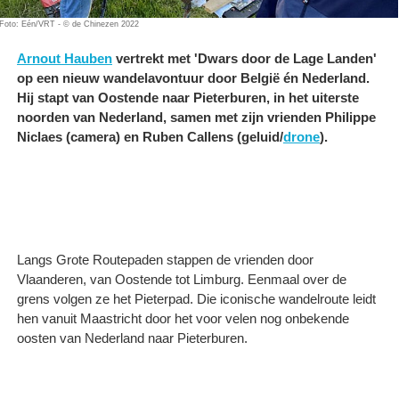
Foto: Eén/VRT - © de Chinezen 2022
Arnout Hauben
vertrekt met 'Dwars door de Lage Landen'
op een nieuw wandelavontuur door België én Nederland.
Hij stapt van Oostende naar Pieterburen, in het uiterste
noorden van Nederland, samen met zijn vrienden Philippe
Niclaes (camera) en Ruben Callens (geluid/
drone
).
Langs Grote Routepaden stappen de vrienden door
Vlaanderen, van Oostende tot Limburg. Eenmaal over de
grens volgen ze het Pieterpad. Die iconische wandelroute leidt
hen vanuit Maastricht door het voor velen nog onbekende
oosten van Nederland naar Pieterburen.