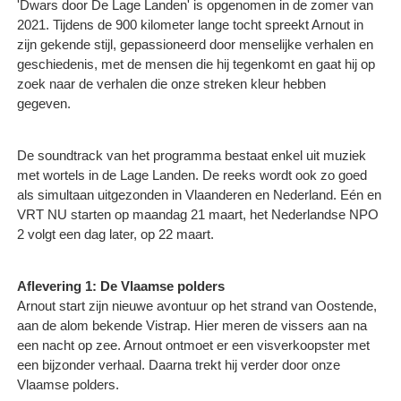
'Dwars door De Lage Landen' is opgenomen in de zomer van
2021. Tijdens de 900 kilometer lange tocht spreekt Arnout in
zijn gekende stijl, gepassioneerd door menselijke verhalen en
geschiedenis, met de mensen die hij tegenkomt en gaat hij op
zoek naar de verhalen die onze streken kleur hebben
gegeven.
De soundtrack van het programma bestaat enkel uit muziek
met wortels in de Lage Landen. De reeks wordt ook zo goed
als simultaan uitgezonden in Vlaanderen en Nederland. Eén en
VRT NU starten op maandag 21 maart, het Nederlandse NPO
2 volgt een dag later, op 22 maart.
Aflevering 1: De Vlaamse polders
Arnout start zijn nieuwe avontuur op het strand van Oostende,
aan de alom bekende Vistrap. Hier meren de vissers aan na
een nacht op zee. Arnout ontmoet er een visverkoopster met
een bijzonder verhaal. Daarna trekt hij verder door onze
Vlaamse polders.