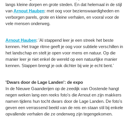
langs kleine dorpen en grote steden. En dat helemaal in de stijl
van
Arnout Hauben
: met oog voor bezienswaardigheden en
verborgen parels, grote en kleine verhalen, en vooral voor de
vele mensen onderweg.
Arnout Hauben
: 'Al stappend leer je een streek het beste
kennen. Het trage ritme geeft je oog voor subtiele verschillen in
het landschap en stelt je open voor mens en natuur. Op die
manier leer je niet enkel de wereld op een natuurlijke manier
kennen. Stappen brengt je ook dichter bij wie je echt bent.'
'Dwars door de Lage Landen': de expo
In de Nieuwe Gaanderijen op de zeedijk van Oostende hangt
negen weken lang een reeks foto's die Arnout en zijn makkers
namen tijdens hun tocht dwars door de Lage Landen. De foto's
geven een verrassend beeld van de reis en staan stil bij enkele
opvallende verhalen die ze onderweg zijn tegengekomen.