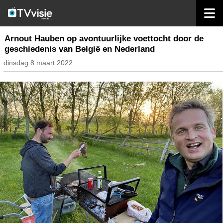
home
nieuws belgië
Arnout Hauben op avontuurlijke voettocht door de
geschiedenis van België en Nederland
dinsdag 8 maart 2022