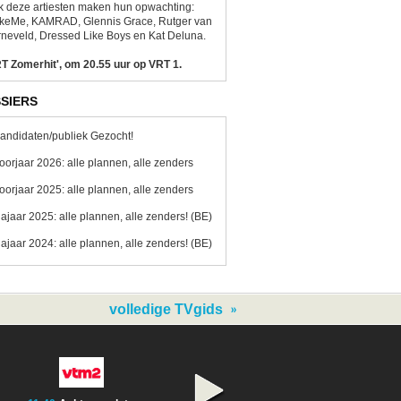
 deze artiesten maken hun opwachting:
ikeMe, KAMRAD, Glennis Grace, Rutger van
neveld, Dressed Like Boys en Kat Deluna.
T Zomerhit', om 20.55 uur op VRT 1.
SIERS
andidaten/publiek Gezocht!
oorjaar 2026: alle plannen, alle zenders
oorjaar 2025: alle plannen, alle zenders
ajaar 2025: alle plannen, alle zenders! (BE)
ajaar 2024: alle plannen, alle zenders! (BE)
volledige TVgids