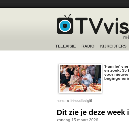
TELEVISIE
RADIO
KIJKCIJFERS
'Familie' vier
en zoekt 35 
voor nieuwe
begingeneri
home
inhoud belgië
Dit zie je deze week
zondag 15 maart 2026