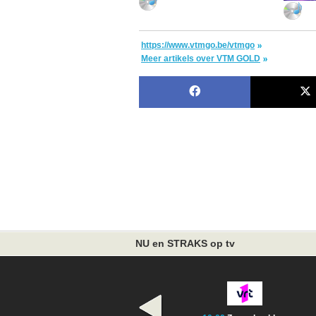
https://www.vtmgo.be/vtmgo
Meer artikels over VTM GOLD
NU en STRAKS op tv