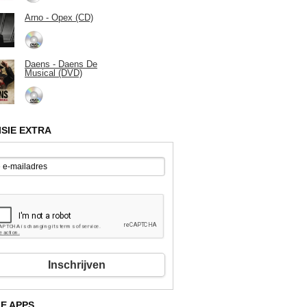
Arno - Opex (CD)
Daens - Daens De
Musical (DVD)
ISIE EXTRA
Inschrijven
E APPS