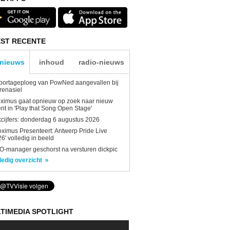
ST RECENTE
-nieuws
inhoud
radio-nieuws
portageploeg van PowNed aangevallen bij
renasiel
ximus gaat opnieuw op zoek naar nieuw
ent in 'Play that Song Open Stage'
kcijfers: donderdag 6 augustus 2026
oximus Presenteert: Antwerp Pride Live
6' volledig in beeld
-manager geschorst na versturen dickpic
ledig overzicht
TIMEDIA SPOTLIGHT