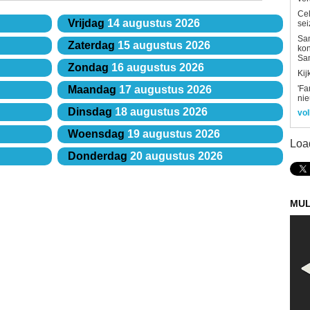
Ce
Vrijdag
14 augustus 2026
sei
Sam
Zaterdag
15 augustus 2026
kon
Sa
Zondag
16 augustus 2026
Kij
'Fa
Maandag
17 augustus 2026
ni
Dinsdag
18 augustus 2026
vol
Woensdag
19 augustus 2026
Loa
Donderdag
20 augustus 2026
MUL