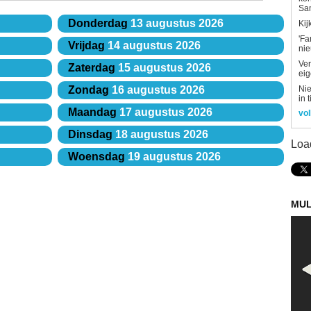
Sa
Donderdag
13 augustus 2026
Kij
'Fa
Vrijdag
14 augustus 2026
ni
Ver
Zaterdag
15 augustus 2026
eig
Nie
Zondag
16 augustus 2026
in 
Maandag
17 augustus 2026
vol
Dinsdag
18 augustus 2026
Loa
Woensdag
19 augustus 2026
MUL