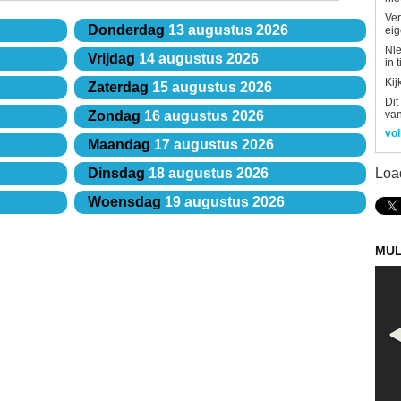
Ver
Donderdag
13 augustus 2026
eig
Nie
Vrijdag
14 augustus 2026
in 
Kij
Zaterdag
15 augustus 2026
Dit
van
Zondag
16 augustus 2026
vol
Maandag
17 augustus 2026
Loa
Dinsdag
18 augustus 2026
Woensdag
19 augustus 2026
MUL