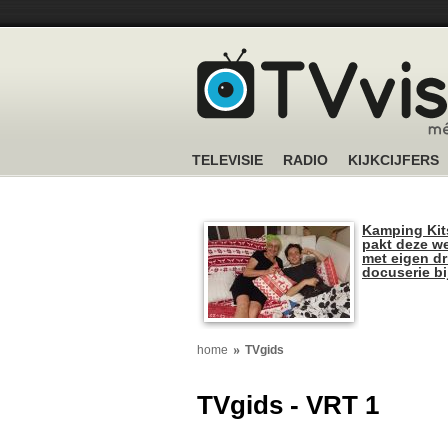
TELEVISIE
RADIO
KIJKCIJFERS
Kamping Kit
pakt deze we
met eigen dr
docuserie b
home
TVgids
TVgids - VRT 1