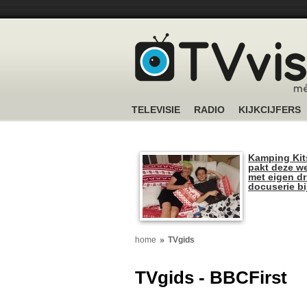
TELEVISIE
RADIO
KIJKCIJFERS
Kamping Kit
pakt deze we
met eigen dr
docuserie b
home
TVgids
TVgids - BBCFirst