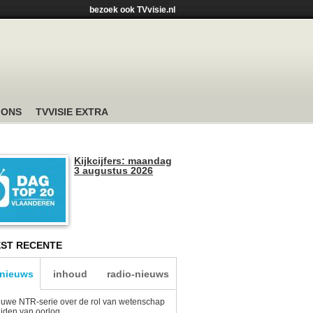
bezoek ook TVvisie.nl
 ONS
TVVISIE EXTRA
Kijkcijfers: maandag
3 augustus 2026
ST RECENTE
-nieuws
inhoud
radio-nieuws
uwe NTR-serie over de rol van wetenschap
tijden van oorlog