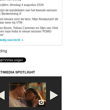
kcijfers: dinsdag 4 augustus 2026
 zijn de kandidaten van het tweede seizoen
 'Bestemming X'
d nieuws voor de fans: 'Mijn Restaurant' dit
aar weer bij VTM
n Boom, Tobias Camman en Stijn van Vliet
zen naar India in nieuw seizoen 'FOMO
ow'
ledig overzicht
ding
TIMEDIA SPOTLIGHT