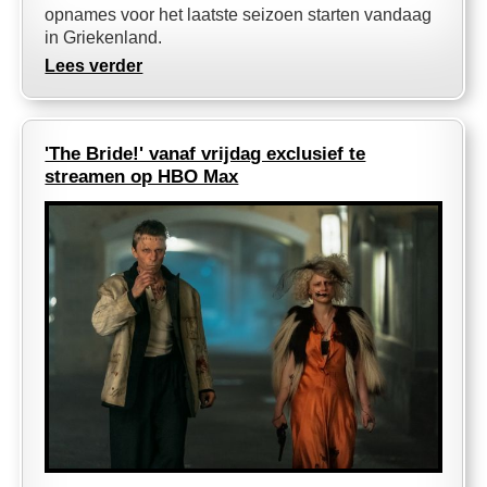
opnames voor het laatste seizoen starten vandaag
in Griekenland.
Lees verder
'The Bride!' vanaf vrijdag exclusief te
streamen op HBO Max