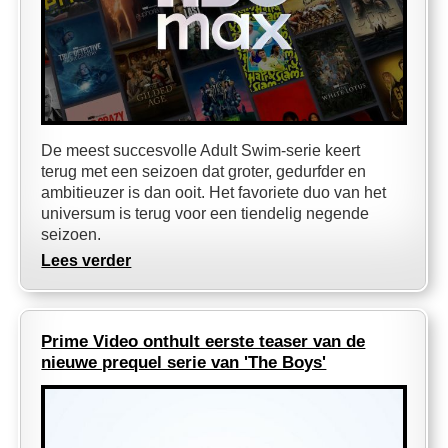
De meest succesvolle Adult Swim-serie keert
terug met een seizoen dat groter, gedurfder en
ambitieuzer is dan ooit. Het favoriete duo van het
universum is terug voor een tiendelig negende
seizoen.
Lees verder
Prime Video onthult eerste teaser van de
nieuwe prequel serie van 'The Boys'