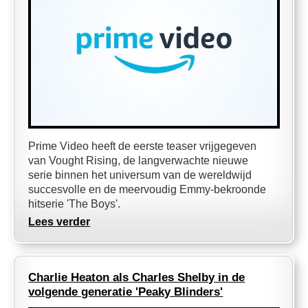
Prime Video heeft de eerste teaser vrijgegeven
van Vought Rising, de langverwachte nieuwe
serie binnen het universum van de wereldwijd
succesvolle en de meervoudig Emmy-bekroonde
hitserie 'The Boys'.
Lees verder
Charlie Heaton als Charles Shelby in de
volgende generatie 'Peaky Blinders'