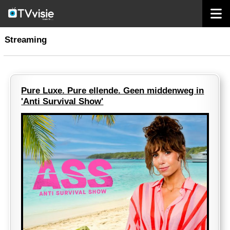
home
streaming
Streaming
Pure Luxe. Pure ellende. Geen middenweg in
'Anti Survival Show'