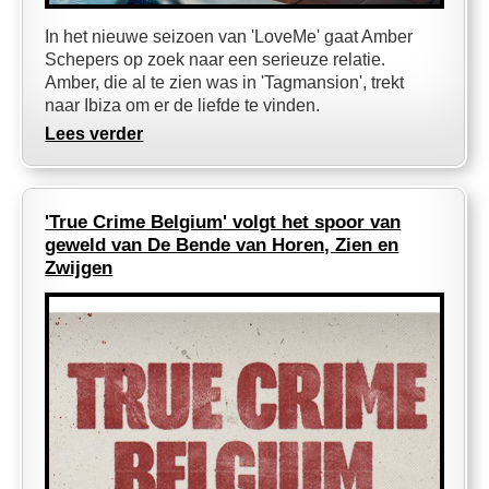
In het nieuwe seizoen van 'LoveMe' gaat Amber
Schepers op zoek naar een serieuze relatie.
Amber, die al te zien was in 'Tagmansion', trekt
naar Ibiza om er de liefde te vinden.
Lees verder
'True Crime Belgium' volgt het spoor van
geweld van De Bende van Horen, Zien en
Zwijgen