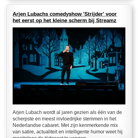
Arjen Lubachs comedyshow 'Strijder' voor
het eerst op het kleine scherm bij Streamz
Arjen Lubach wordt al jaren gezien als één van de
scherpste en meest invloedrijke stemmen in het
Nederlandse cabaret. Met zijn kenmerkende mix
van satire, actualiteit en intelligente humor weet hij