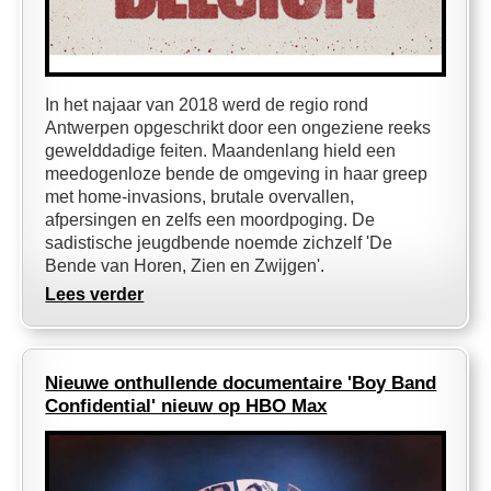
In het najaar van 2018 werd de regio rond
Antwerpen opgeschrikt door een ongeziene reeks
gewelddadige feiten. Maandenlang hield een
meedogenloze bende de omgeving in haar greep
met home-invasions, brutale overvallen,
afpersingen en zelfs een moordpoging. De
sadistische jeugdbende noemde zichzelf 'De
Bende van Horen, Zien en Zwijgen'.
Lees verder
Nieuwe onthullende documentaire 'Boy Band
Confidential' nieuw op HBO Max