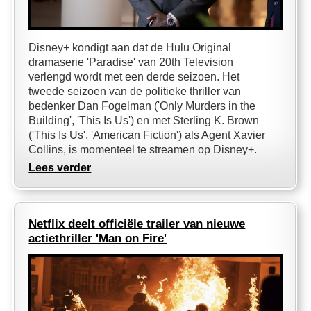
Disney+ kondigt aan dat de Hulu Original
dramaserie 'Paradise' van 20th Television
verlengd wordt met een derde seizoen. Het
tweede seizoen van de politieke thriller van
bedenker Dan Fogelman ('Only Murders in the
Building', 'This Is Us') en met Sterling K. Brown
('This Is Us', 'American Fiction') als Agent Xavier
Collins, is momenteel te streamen op Disney+.
Lees verder
Netflix deelt officiële trailer van nieuwe
actiethriller 'Man on Fire'