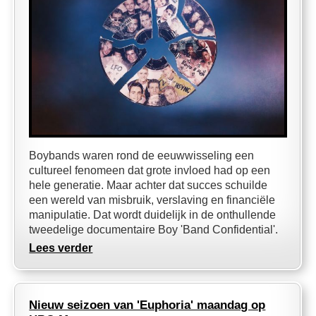
Boybands waren rond de eeuwwisseling een
cultureel fenomeen dat grote invloed had op een
hele generatie. Maar achter dat succes schuilde
een wereld van misbruik, verslaving en financiële
manipulatie. Dat wordt duidelijk in de onthullende
tweedelige documentaire Boy 'Band Confidential'.
Lees verder
Nieuw seizoen van 'Euphoria' maandag op