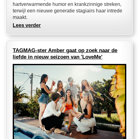
hartverwarmende humor en krankzinnige streken,
terwijl een nieuwe generatie stagiairs haar intrede
maakt.
Lees verder
TAGMAG-ster Amber gaat op zoek naar de
liefde in nieuw seizoen van 'LoveMe'