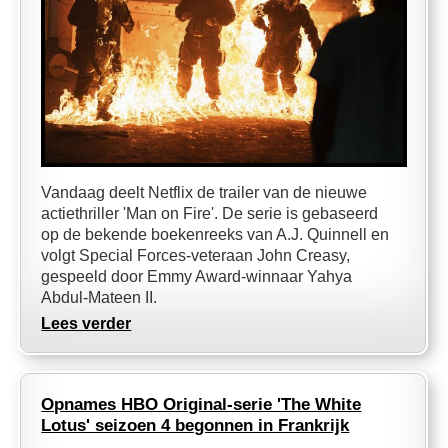
Vandaag deelt Netflix de trailer van de nieuwe
actiethriller 'Man on Fire'. De serie is gebaseerd
op de bekende boekenreeks van A.J. Quinnell en
volgt Special Forces-veteraan John Creasy,
gespeeld door Emmy Award-winnaar Yahya
Abdul-Mateen II.
Lees verder
Opnames HBO Original-serie 'The White
Lotus' seizoen 4 begonnen in Frankrijk