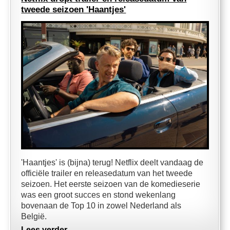
tweede seizoen 'Haantjes'
'Haantjes' is (bijna) terug! Netflix deelt vandaag de
officiële trailer en releasedatum van het tweede
seizoen. Het eerste seizoen van de komedieserie
was een groot succes en stond wekenlang
bovenaan de Top 10 in zowel Nederland als
België.
Lees verder