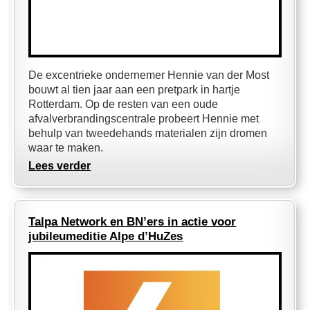
De excentrieke ondernemer Hennie van der Most
bouwt al tien jaar aan een pretpark in hartje
Rotterdam. Op de resten van een oude
afvalverbrandingscentrale probeert Hennie met
behulp van tweedehands materialen zijn dromen
waar te maken.
Lees verder
Talpa Network en BN’ers in actie voor
jubileumeditie Alpe d’HuZes