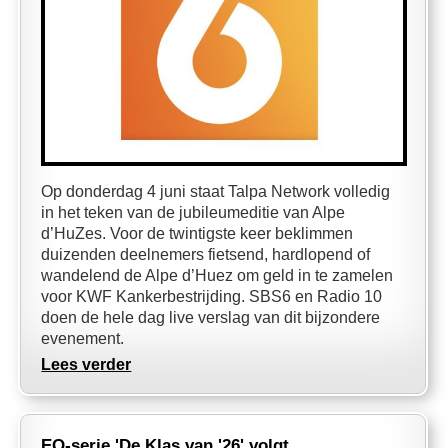
Op donderdag 4 juni staat Talpa Network volledig
in het teken van de jubileumeditie van Alpe
d’HuZes. Voor de twintigste keer beklimmen
duizenden deelnemers fietsend, hardlopend of
wandelend de Alpe d’Huez om geld in te zamelen
voor KWF Kankerbestrijding. SBS6 en Radio 10
doen de hele dag live verslag van dit bijzondere
evenement.
Lees verder
EO-serie 'De Klas van '26' volgt