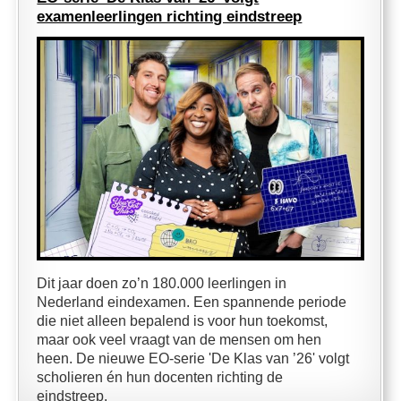
examenleerlingen richting eindstreep
Dit jaar doen zo’n 180.000 leerlingen in
Nederland eindexamen. Een spannende periode
die niet alleen bepalend is voor hun toekomst,
maar ook veel vraagt van de mensen om hen
heen. De nieuwe EO-serie 'De Klas van ’26' volgt
scholieren én hun docenten richting de
eindstreep.