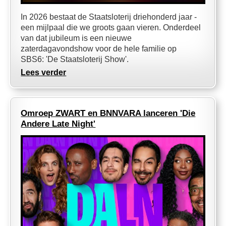
In 2026 bestaat de Staatsloterij driehonderd jaar -
een mijlpaal die we groots gaan vieren. Onderdeel
van dat jubileum is een nieuwe
zaterdagavondshow voor de hele familie op
SBS6: 'De Staatsloterij Show'.
Lees verder
Omroep ZWART en BNNVARA lanceren 'Die
Andere Late Night'