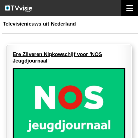
home
nieuws nederland
Televisienieuws uit Nederland
Ere Zilveren Nipkowschijf voor 'NOS
Jeugdjournaal'