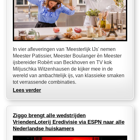
In vier afleveringen van 'Meesterlijk IJs' nemen
Meester Patissier, Meester Boulanger èn Meester
ijsbereider Robèrt van Beckhoven en TV kok
Miljuschka Witzenhausen de kijker mee in de
wereld van ambachtelijk ijs, van klassieke smaken
tot verrassende combinaties.
Lees verder
Ziggo brengt alle wedstrijden
VriendenLoterij Eredivisie via ESPN naar alle
Nederlandse huiskamers