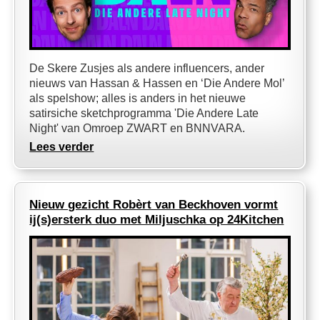
De Skere Zusjes als andere influencers, ander
nieuws van Hassan & Hassen en ‘Die Andere Mol’
als spelshow; alles is anders in het nieuwe
satirsiche sketchprogramma 'Die Andere Late
Night' van Omroep ZWART en BNNVARA.
Lees verder
Nieuw gezicht Robèrt van Beckhoven vormt
ij(s)ersterk duo met Miljuschka op 24Kitchen