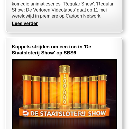
komedie animatieseries: 'Regular Show'. 'Regular
Show: De Verloren Videotapes' gaat op 11 mei
wereldwijd in première op Cartoon Network.
Lees verder
Koppels strijden om een ton in 'De
Staatsloterij Show' op SBS6