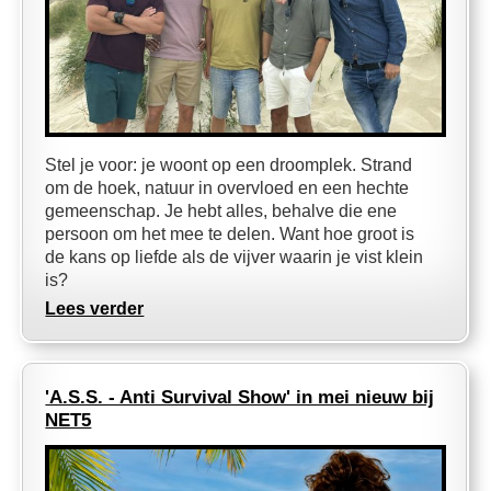
Stel je voor: je woont op een droomplek. Strand
om de hoek, natuur in overvloed en een hechte
gemeenschap. Je hebt alles, behalve die ene
persoon om het mee te delen. Want hoe groot is
de kans op liefde als de vijver waarin je vist klein
is?
Lees verder
'A.S.S. - Anti Survival Show' in mei nieuw bij
NET5