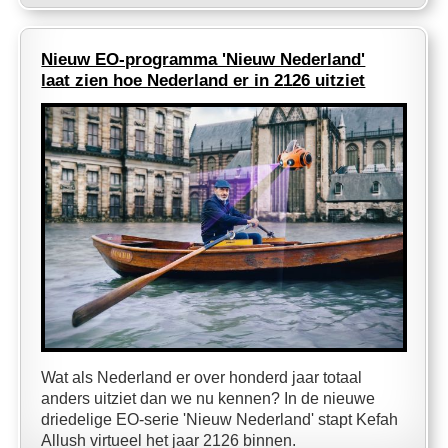
Nieuw EO-programma 'Nieuw Nederland'
laat zien hoe Nederland er in 2126 uitziet
Wat als Nederland er over honderd jaar totaal
anders uitziet dan we nu kennen? In de nieuwe
driedelige EO-serie 'Nieuw Nederland' stapt Kefah
Allush virtueel het jaar 2126 binnen.