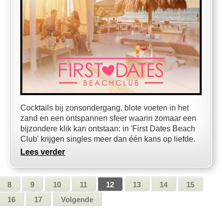
Cocktails bij zonsondergang, blote voeten in het
zand en een ontspannen sfeer waarin zomaar een
bijzondere klik kan ontstaan: in 'First Dates Beach
Club' krijgen singles meer dan één kans op liefde.
Lees verder
8
9
10
11
12
13
14
15
16
17
Volgende