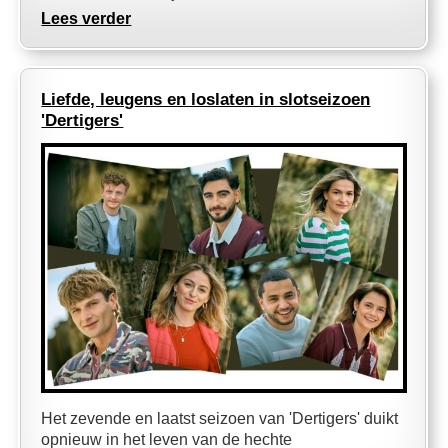
Lees verder
Liefde, leugens en loslaten in slotseizoen
'Dertigers'
Het zevende en laatst seizoen van 'Dertigers' duikt
opnieuw in het leven van de hechte