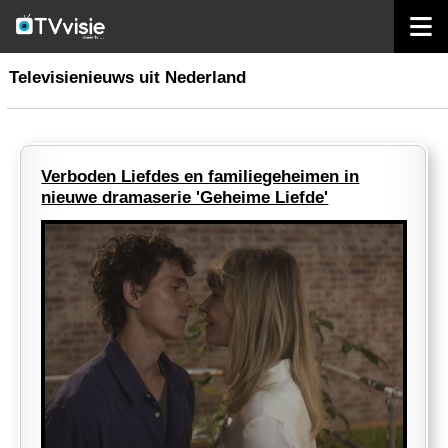
home
nieuws nederland
Televisienieuws uit Nederland
Verboden Liefdes en familiegeheimen in
nieuwe dramaserie 'Geheime Liefde'