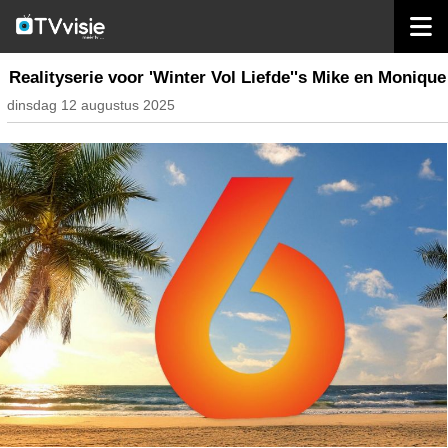
home
nieuws nederland
Realityserie voor 'Winter Vol Liefde''s Mike en Monique
dinsdag 12 augustus 2025