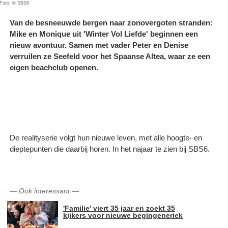
Foto: © SBS6
Van de besneeuwde bergen naar zonovergoten stranden:
Mike en Monique uit 'Winter Vol Liefde' beginnen een
nieuw avontuur. Samen met vader Peter en Denise
verruilen ze Seefeld voor het Spaanse Altea, waar ze een
eigen beachclub openen.
De realityserie volgt hun nieuwe leven, met alle hoogte- en
dieptepunten die daarbij horen. In het najaar te zien bij SBS6.
—
Ook interessant
—
'Familie' viert 35 jaar en zoekt 35
kijkers voor nieuwe begingeneriek