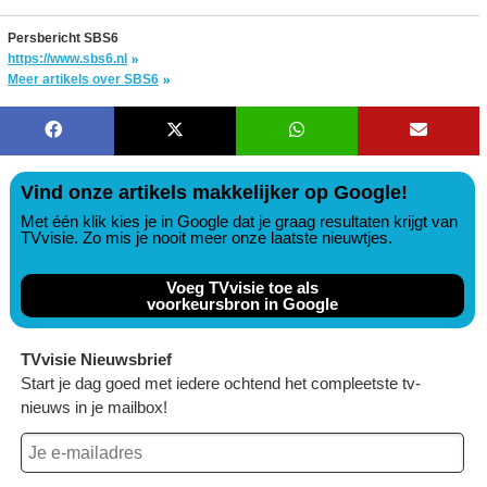
Persbericht SBS6
https://www.sbs6.nl
Meer artikels over SBS6
Vind onze artikels makkelijker op Google!
Met één klik kies je in Google dat je graag resultaten krijgt van
TVvisie. Zo mis je nooit meer onze laatste nieuwtjes.
Voeg TVvisie toe als
voorkeursbron in Google
TVvisie Nieuwsbrief
Start je dag goed met iedere ochtend het compleetste tv-
nieuws in je mailbox!