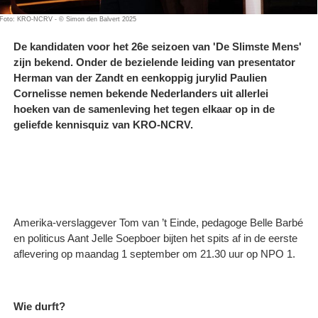
Foto: KRO-NCRV - © Simon den Balvert 2025
De kandidaten voor het 26e seizoen van 'De Slimste Mens'
zijn bekend. Onder de bezielende leiding van presentator
Herman van der Zandt en eenkoppig jurylid Paulien
Cornelisse nemen bekende Nederlanders uit allerlei
hoeken van de samenleving het tegen elkaar op in de
geliefde kennisquiz van KRO-NCRV.
Amerika-verslaggever Tom van ’t Einde, pedagoge Belle Barbé
en politicus Aant Jelle Soepboer bijten het spits af in de eerste
aflevering op maandag 1 september om 21.30 uur op NPO 1.
Wie durft?