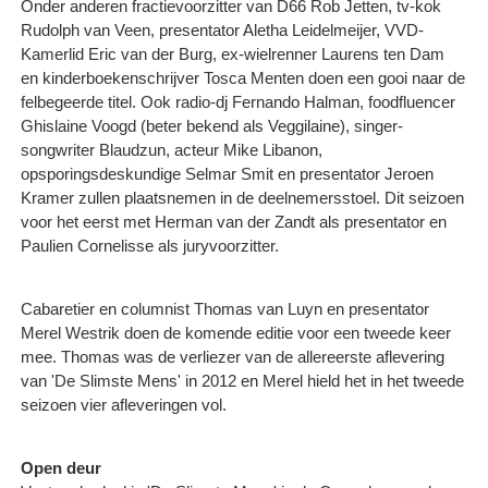
Onder anderen fractievoorzitter van D66 Rob Jetten, tv-kok
Rudolph van Veen, presentator Aletha Leidelmeijer, VVD-
Kamerlid Eric van der Burg, ex-wielrenner Laurens ten Dam
en kinderboekenschrijver Tosca Menten doen een gooi naar de
felbegeerde titel. Ook radio-dj Fernando Halman, foodfluencer
Ghislaine Voogd (beter bekend als Veggilaine), singer-
songwriter Blaudzun, acteur Mike Libanon,
opsporingsdeskundige Selmar Smit en presentator Jeroen
Kramer zullen plaatsnemen in de deelnemersstoel. Dit seizoen
voor het eerst met Herman van der Zandt als presentator en
Paulien Cornelisse als juryvoorzitter.
Cabaretier en columnist Thomas van Luyn en presentator
Merel Westrik doen de komende editie voor een tweede keer
mee. Thomas was de verliezer van de allereerste aflevering
van 'De Slimste Mens' in 2012 en Merel hield het in het tweede
seizoen vier afleveringen vol.
Open deur