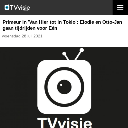
home
nieuws belgië
Primeur in 'Van Hier tot in Tokio': Elodie en Otto-Jan
gaan tijdrijden voor Eén
woensdag 28 juli 2021