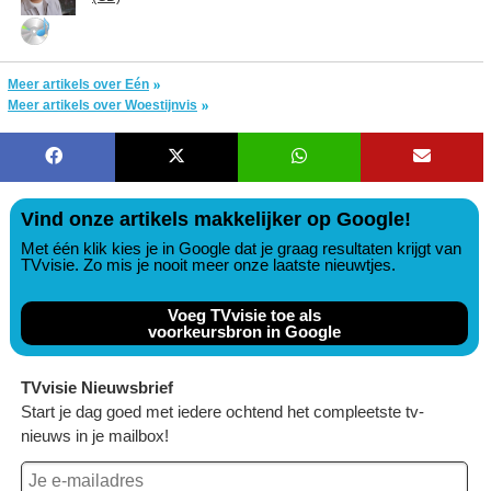
Meer artikels over Eén
Meer artikels over Woestijnvis
Vind onze artikels makkelijker op Google!
Met één klik kies je in Google dat je graag resultaten krijgt van
TVvisie. Zo mis je nooit meer onze laatste nieuwtjes.
Voeg TVvisie toe als
voorkeursbron in Google
TVvisie Nieuwsbrief
Start je dag goed met iedere ochtend het compleetste tv-
nieuws in je mailbox!