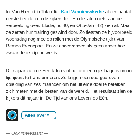
In 'Van Hier tot in Tokio' liet
Karl Vannieuwkerke
al een aantal
eerste beelden op de kijkers los. En die laten niets aan de
verbeelding over. Elodie, nu 40, en Otto-Jan (42) zien af. Maar
ze zetten hun training gezwind door. Zo fietsten ze bijvoorbeeld
woensdag nog mee op rollen met de Olympische tijdrit van
Remco Evenepoel. En ze ondervonden als geen ander hoe
zwaar de discipline wel is.
Dit najaar zien de Eén-kijkers of het duo erin geslaagd is om in
tijdrijders te transformeren. Ze krijgen een doorgedreven
opleiding van zes maanden om het ultieme doel te bereiken:
zich meten met de besten van de wereld. Het resultaat zien de
kijkers dit najaar in 'De Tijd van ons Leven' op Eén.
Alles over
»
—
Ook interessant
—