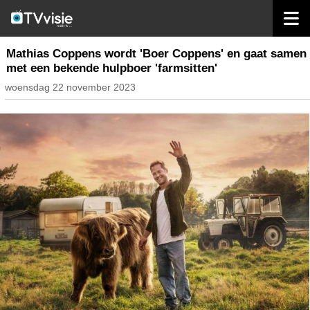
home
nieuws belgië
Mathias Coppens wordt 'Boer Coppens' en gaat samen
met een bekende hulpboer 'farmsitten'
woensdag 22 november 2023