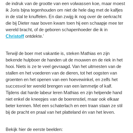
de indruk van de grootte van een volwassen koe, maar moest
ik Joris bijna tegenhouden om niet de hele dag met de kalfjes
in de stal te knuffelen. En dan zwijg ik nog over de oerkracht
die bij Dieter naar boven kwam toen hij een schaapje mee ter
wereld bracht, of de geboren schapenhoeder die ik in
Christoff
ontdekte.'
Terwijl de boer met vakantie is, steken Mathias en zijn
bekende hulpboer de handen uit de mouwen en de riek in het
hooi. Niets is ze te veel gevraagd. Van het uitmesten van de
stallen en het voederen van de dieren, tot het oogsten van
groenten en het openen van een hoevewinkel, en zelfs het
succesvol ter wereld brengen van een lammetje of kalf.
Tijdens dat harde labeur leren Mathias en zijn helpende hand
niet enkel de kneepjes van de boerenstiel, maar ook elkaar
beter kennen. Met een schaterlach en een traan staan ze stil
bij de pracht en praal van het platteland én van het leven.
Bekijk hier de eerste beelden: