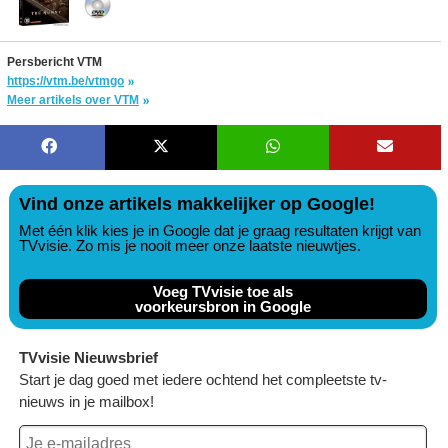
Persbericht VTM
https://vtm.be/vtmgo
Meer artikels over VTM
Vind onze artikels makkelijker op Google!
Met één klik kies je in Google dat je graag resultaten krijgt van
TVvisie. Zo mis je nooit meer onze laatste nieuwtjes.
Voeg TVvisie toe als
voorkeursbron in Google
TVvisie Nieuwsbrief
Start je dag goed met iedere ochtend het compleetste tv-
nieuws in je mailbox!