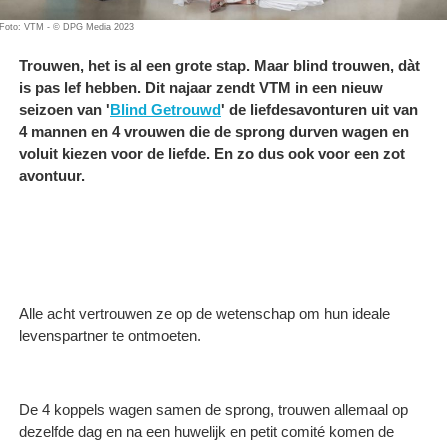
Foto: VTM - © DPG Media 2023
Trouwen, het is al een grote stap. Maar blind trouwen, dàt
is pas lef hebben. Dit najaar zendt VTM in een nieuw
seizoen van '
Blind Getrouwd
' de liefdesavonturen uit van
4 mannen en 4 vrouwen die de sprong durven wagen en
voluit kiezen voor de liefde. En zo dus ook voor een zot
avontuur.
Alle acht vertrouwen ze op de wetenschap om hun ideale
levenspartner te ontmoeten.
De 4 koppels wagen samen de sprong, trouwen allemaal op
dezelfde dag en na een huwelijk en petit comité komen de