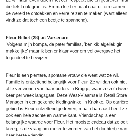
die liefst ook groot is. Emma kijkt er nu al naar uit om samen
de wereld te ontdekken en verre reizen te maken (want alleen
vindt ze dat toch een beetje te spannend).
Fleur Billiet (28) uit Varsenare
'Volgens mijn bompa, de pater familias, 'ben kik algeliek gin
makkelijke' maar ik ben er klaar voor om vol overgave het
tegendeel te bewijzen.'
Fleur is een pientere, spontane vrouw die weet wat ze wil.
Familie is ontzettend belangrijk voor Fleur. Ze wil dan ook niet
al te ver wonen van haar ouders in Brugge, waar ze zo’n twee
keer per week langsgaat. Deze West-Vlaamse is Retail Store
Manager in een gekende kledingwinkel in Knokke. Op carrière
gebied is Fleur ontzettend gedreven, maar daarnaast heeft ze
ook een hele zachte en warme kant. Vriendschap is een
belangrijke waarde voor Fleur. Het mooiste cadeau dat ze ooit
kreeg, is de vraag om meter te worden van het dochtertje van
haar beste vriendin.