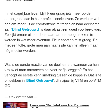
In het dagelijkse leven blijft Fleur graag iets meer op de
achtergrond dan in haar professionele leven. Ze werkt er wel
aan om meer uit de comfortzone te treden en haar deelname
aan '
Blind Getrouwd
' is daar alvast een goed voorbeeld van.
Ze kijkt ernaar uit om door haar partner meegetrokken te
worden in wat meer avontuur. Fleur sport en reist graag. En
met een toffe, grote man aan haar zijde kan het alleen maar
nòg mooier worden.
Wat is de eerste reactie van de deelnemers wanneer ze hun
vrouw of man ontmoeten net voor ze ‘ja’ zeggen? En hoe
verloopt de eerste kennismaking tussen de koppels? Dat is te
ontdekken in '
Blind Getrouwd
', dit najaar bij VTM en op VTM
GO.
—
Ook interessant
—
Fans van 'De Tafel van Gert' kunnen