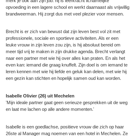
merk je ook aan zijn job: hij is leerkracht lichamelijke
opvoeding in een lagere school en werkt daarnaast als vrijwillig
brandweerman. Hij zorgt dus met veel plezier voor mensen.
Brecht is er zich van bewust dat zijn leven best vol zit met
professionele, sociale en sportieve activiteiten. Als er een
leuke vrouw in zijn leven zou zijn, is hij absoluut bereid om
meer tijd vrij te maken in zijn drukke agenda. Brecht verlangt
naar een partner met wie hij over alles kan praten. En als het
even kan: iemand die graag knuffelt. Zijn doel is om iemand te
leren kennen met wie hij liefde en geluk kan delen, met wie hij
een gezin kan stichten en hopelijk samen oud kan worden.
Isabelle Olivier (26) uit Mechelen
'Mijn ideale partner gaat geen serieuze gesprekken uit de weg
en laat me lachen op alle andere momenten.'
Isabelle is een goedlachse, positieve vrouw die zich op haar
26ste al Manager mag noemen van een hotel in Mechelen. Ze