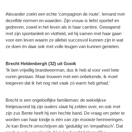
Alexander zoekt een echte ‘compagnon de route’. Iemand met
dezelfde normen en waarden. Zijn vrouw is liefst sportief en
gedreven, zowel in het leven als in haar carrière. Gewapend
met zijn spontaniteit en vlotheid, wil hij samen met haar gaan
voor een leven waarin ze allebei succesvol kunnen zijn in wat
ze doen én daar ook met volle teugen van kunnen genieten.
Brecht Heldenbergh (32) uit Gooik
'Ik ben vrijwillig brandweerman, dus ik heb al voor veel hete
vuren gestaan. Maar trouwen met een onbekende, ik moet
toegeven dat ik het nog niet vaak zò warm heb gehad.'
Brecht is een ongelooflijke familieman: de wekelijkse
frietjesavond bij zijn ouders slaat hij zelden over, en ook met
zijn zus Bente heeft hij een hechte band. De vraag om peter te
worden van haar kindje is één van zijn mooiste herinneringen.
Je kan Brecht omschrijven als ‘geduldig’ en ‘empathisch’. Dat