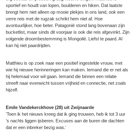
sportief en houdt van lopen, boulderen en hiken. Dat laatste
brengt hem niet alleen op mooie plekjes in ons land, ook een
verre reis met de rugzak schrikt hem niet af. Hoe
avontuurlijker, hoe beter. Patagonië stond lang bovenaan zijn
bucketlist, maar sinds dit voorjaar is ook die reis afgevinkt. Zijn
volgende droombestemming is Mongolië. Liefst te paard. Al
kan hij niet paardrijden.
Matthieu is op zoek naar een positief ingestelde vrouw, met
wie hij nieuwe herinneringen kan maken. Iemand die er net als
hij helemaal voor wil gaan. Iemand die binnen een relatie
streeft naar evenwicht tussen vrijheid en connectie, net zoals
hijzelf.
Emile Vandekerckhove (28) uit Zwijnaarde
'Toen ik het nieuws kreeg dat ik ging trouwen, heb ik tot 3 uur
’s nachts liggen ijsberen. Excuses aan de buren die dachten
dat er een inbreker bezig was.'