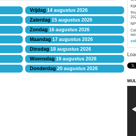
Kij
Vrijdag
14 augustus 2026
'Pr
202
Zaterdag
15 augustus 2026
NPO
Zondag
16 augustus 2026
Ce
sei
Maandag
17 augustus 2026
vol
Dinsdag
18 augustus 2026
Loa
Woensdag
19 augustus 2026
Donderdag
20 augustus 2026
MUL