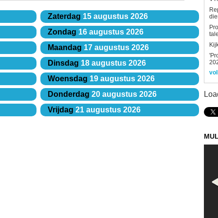
Re
Zaterdag
15 augustus 2026
die
Pro
Zondag
16 augustus 2026
tal
Kij
Maandag
17 augustus 2026
'Pr
202
Dinsdag
18 augustus 2026
vol
Woensdag
19 augustus 2026
Loa
Donderdag
20 augustus 2026
Vrijdag
21 augustus 2026
MUL