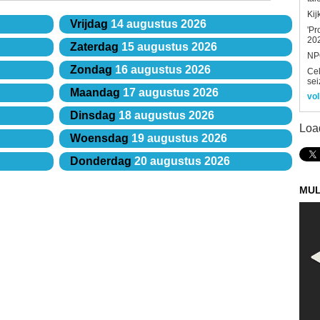
Kij
Vrijdag
14 augustus 2026
'Pr
202
Zaterdag
15 augustus 2026
NPO
Zondag
16 augustus 2026
Ce
sei
Maandag
17 augustus 2026
vol
Dinsdag
18 augustus 2026
Loa
Woensdag
19 augustus 2026
Donderdag
20 augustus 2026
MUL