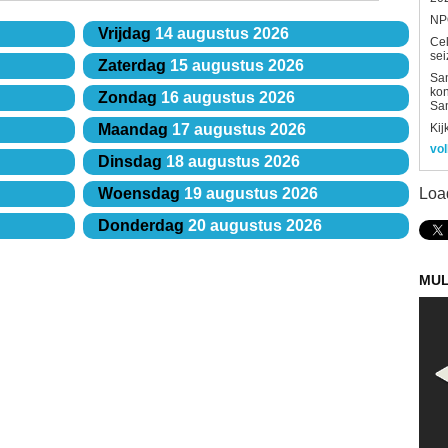
NPO
Vrijdag
14 augustus 2026
Ce
sei
Zaterdag
15 augustus 2026
Sam
kon
Zondag
16 augustus 2026
Sa
Kij
Maandag
17 augustus 2026
vol
Dinsdag
18 augustus 2026
Loa
Woensdag
19 augustus 2026
Donderdag
20 augustus 2026
MUL