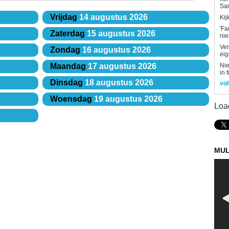
Sa
Vrijdag
14 augustus 2026
Kij
'Fa
Zaterdag
15 augustus 2026
ni
Ver
Zondag
16 augustus 2026
eig
Nie
Maandag
17 augustus 2026
in 
Dinsdag
18 augustus 2026
vol
Woensdag
19 augustus 2026
Loa
MUL