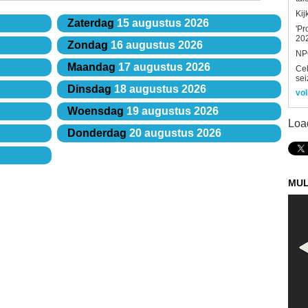
Kij
Zaterdag
15 augustus 2026
'Pr
202
Zondag
16 augustus 2026
NPO
Maandag
17 augustus 2026
Ce
sei
Dinsdag
18 augustus 2026
vol
Woensdag
19 augustus 2026
Loa
Donderdag
20 augustus 2026
MUL