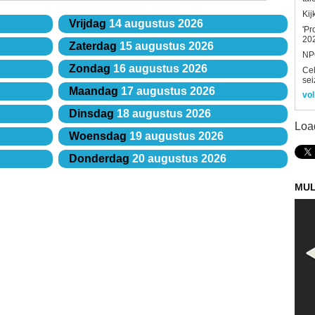
Kij
Vrijdag
14 augustus 2026
'Pr
202
Zaterdag
15 augustus 2026
NPO
Zondag
16 augustus 2026
Ce
sei
Maandag
17 augustus 2026
vol
Dinsdag
18 augustus 2026
Loa
Woensdag
19 augustus 2026
Donderdag
20 augustus 2026
MUL