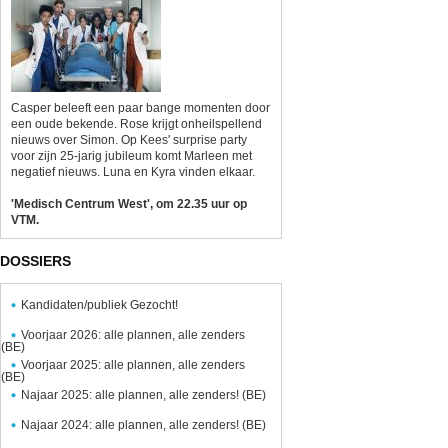
Casper beleeft een paar bange momenten door
een oude bekende. Rose krijgt onheilspellend
nieuws over Simon. Op Kees' surprise party
voor zijn 25-jarig jubileum komt Marleen met
negatief nieuws. Luna en Kyra vinden elkaar.
'Medisch Centrum West', om 22.35 uur op
VTM.
DOSSIERS
Kandidaten/publiek Gezocht!
Voorjaar 2026: alle plannen, alle zenders
(BE)
Voorjaar 2025: alle plannen, alle zenders
(BE)
Najaar 2025: alle plannen, alle zenders! (BE)
Najaar 2024: alle plannen, alle zenders! (BE)