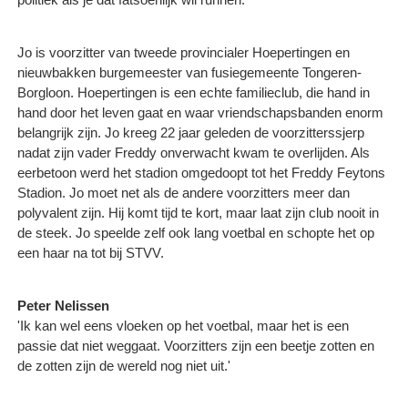
Jo is voorzitter van tweede provincialer Hoepertingen en
nieuwbakken burgemeester van fusiegemeente Tongeren-
Borgloon. Hoepertingen is een echte familieclub, die hand in
hand door het leven gaat en waar vriendschapsbanden enorm
belangrijk zijn. Jo kreeg 22 jaar geleden de voorzitterssjerp
nadat zijn vader Freddy onverwacht kwam te overlijden. Als
eerbetoon werd het stadion omgedoopt tot het Freddy Feytons
Stadion. Jo moet net als de andere voorzitters meer dan
polyvalent zijn. Hij komt tijd te kort, maar laat zijn club nooit in
de steek. Jo speelde zelf ook lang voetbal en schopte het op
een haar na tot bij STVV.
Peter Nelissen
'Ik kan wel eens vloeken op het voetbal, maar het is een
passie dat niet weggaat. Voorzitters zijn een beetje zotten en
de zotten zijn de wereld nog niet uit.'