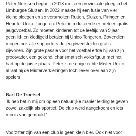
Peter Nelissen begon in 2018 met een provinciale ploeg in het
Limburgse Sluizen. In 2022 maakte hij een fusie van vier
kleine ploegen en zo versmolten Rutten, Sluizen, Piringen en
Heur tot Unico Tongeren. Peter introduceerde er meteen gratis
jeugdvoetbal. Zo moeten kinderen tot de leeftijd van 9 jaar
geen lid- en kledijgeld betalen bij Unico Tongeren. Bovendien
mogen ook alle supporters de jeugdwedstrijden gratis
bijwonen. Zijn grote passie voor het voetbal erfde hij van zijn
grootvader, een gekend, charismatisch volksfiguur met het
hart op de juiste plaats. Peter is de enige echte Mister Unico,
al laat hij de Misterverkiezingen toch liever over aan zijn
spelers.
Bart De Troetsel
'Ik heb het in mij om op een natuurlijke manier leiding te geven
zowel zakelijk als sportief. De club werd aangekocht en iets
moois van gemaakt.'
Voorzitter zijn van een club is geen klein bier. Ook niet voor