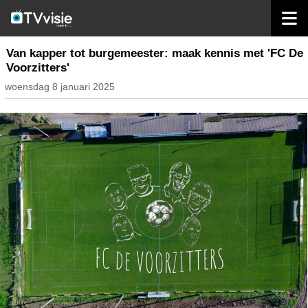
home
nieuws belgië
Van kapper tot burgemeester: maak kennis met 'FC De
Voorzitters'
woensdag 8 januari 2025