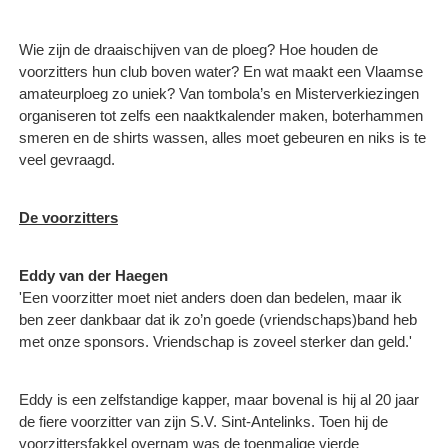
Wie zijn de draaischijven van de ploeg? Hoe houden de
voorzitters hun club boven water? En wat maakt een Vlaamse
amateurploeg zo uniek? Van tombola’s en Misterverkiezingen
organiseren tot zelfs een naaktkalender maken, boterhammen
smeren en de shirts wassen, alles moet gebeuren en niks is te
veel gevraagd.
De voorzitters
Eddy van der Haegen
'Een voorzitter moet niet anders doen dan bedelen, maar ik
ben zeer dankbaar dat ik zo’n goede (vriendschaps)band heb
met onze sponsors. Vriendschap is zoveel sterker dan geld.'
Eddy is een zelfstandige kapper, maar bovenal is hij al 20 jaar
de fiere voorzitter van zijn S.V. Sint-Antelinks. Toen hij de
voorzittersfakkel overnam was de toenmalige vierde