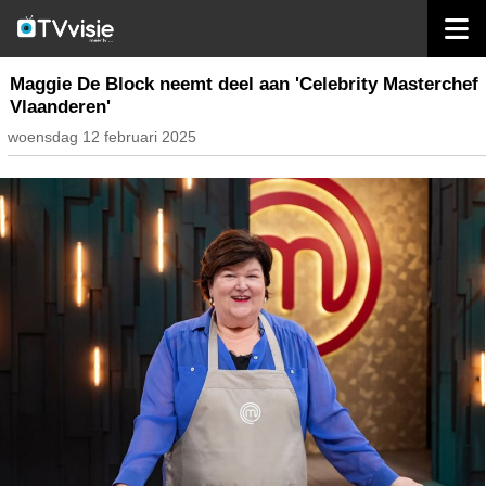
home
nieuws belgië
Maggie De Block neemt deel aan 'Celebrity Masterchef
Vlaanderen'
woensdag 12 februari 2025