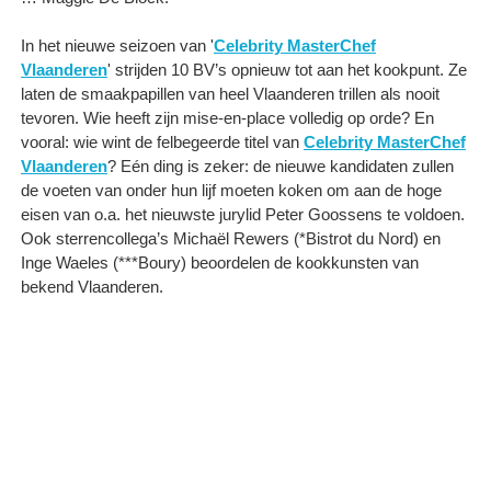
In het nieuwe seizoen van '
Celebrity MasterChef
Vlaanderen
' strijden 10 BV’s opnieuw tot aan het kookpunt. Ze
laten de smaakpapillen van heel Vlaanderen trillen als nooit
tevoren. Wie heeft zijn mise-en-place volledig op orde? En
vooral: wie wint de felbegeerde titel van
Celebrity MasterChef
Vlaanderen
? Eén ding is zeker: de nieuwe kandidaten zullen
de voeten van onder hun lijf moeten koken om aan de hoge
eisen van o.a. het nieuwste jurylid Peter Goossens te voldoen.
Ook sterrencollega’s Michaël Rewers (*Bistrot du Nord) en
Inge Waeles (***Boury) beoordelen de kookkunsten van
bekend Vlaanderen.