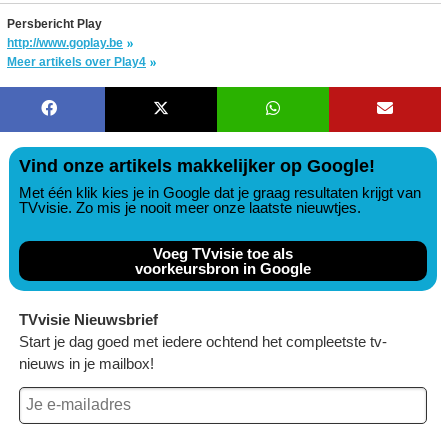
Persbericht Play
http://www.goplay.be
Meer artikels over Play4
Vind onze artikels makkelijker op Google!
Met één klik kies je in Google dat je graag resultaten krijgt van
TVvisie. Zo mis je nooit meer onze laatste nieuwtjes.
Voeg TVvisie toe als
voorkeursbron in Google
TVvisie Nieuwsbrief
Start je dag goed met iedere ochtend het compleetste tv-
nieuws in je mailbox!