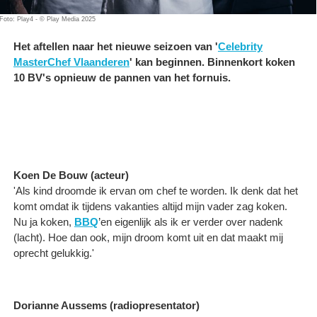
Foto: Play4 - © Play Media 2025
Het aftellen naar het nieuwe seizoen van '
Celebrity
MasterChef Vlaanderen
' kan beginnen. Binnenkort koken
10 BV's opnieuw de pannen van het fornuis.
Koen De Bouw (acteur)
'Als kind droomde ik ervan om chef te worden. Ik denk dat het
komt omdat ik tijdens vakanties altijd mijn vader zag koken.
Nu ja koken,
BBQ
’en eigenlijk als ik er verder over nadenk
(lacht). Hoe dan ook, mijn droom komt uit en dat maakt mij
oprecht gelukkig.'
Dorianne Aussems (radiopresentator)