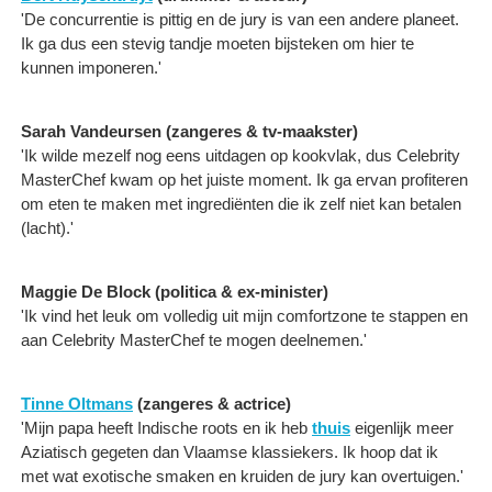
'De concurrentie is pittig en de jury is van een andere planeet.
Ik ga dus een stevig tandje moeten bijsteken om hier te
kunnen imponeren.'
Sarah Vandeursen (zangeres & tv-maakster)
'Ik wilde mezelf nog eens uitdagen op kookvlak, dus Celebrity
MasterChef kwam op het juiste moment. Ik ga ervan profiteren
om eten te maken met ingrediënten die ik zelf niet kan betalen
(lacht).'
Maggie De Block (politica & ex-minister)
'Ik vind het leuk om volledig uit mijn comfortzone te stappen en
aan Celebrity MasterChef te mogen deelnemen.'
Tinne Oltmans
(zangeres & actrice)
'Mijn papa heeft Indische roots en ik heb
thuis
eigenlijk meer
Aziatisch gegeten dan Vlaamse klassiekers. Ik hoop dat ik
met wat exotische smaken en kruiden de jury kan overtuigen.'