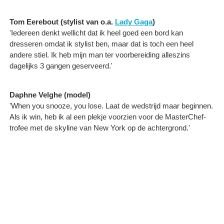
Tom Eerebout (stylist van o.a.
Lady Gaga
)
'Iedereen denkt wellicht dat ik heel goed een bord kan
dresseren omdat ik stylist ben, maar dat is toch een heel
andere stiel. Ik heb mijn man ter voorbereiding alleszins
dagelijks 3 gangen geserveerd.'
Daphne Velghe (model)
'When you snooze, you lose. Laat de wedstrijd maar beginnen.
Als ik win, heb ik al een plekje voorzien voor de MasterChef-
trofee met de skyline van New York op de achtergrond.'