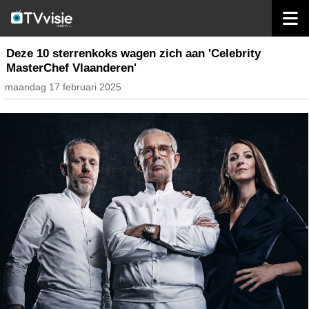
home
nieuws belgië
Deze 10 sterrenkoks wagen zich aan 'Celebrity
MasterChef Vlaanderen'
maandag 17 februari 2025