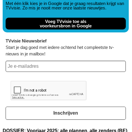
Met één klik kies je in Google dat je graag resultaten krijgt van
TVvisie. Zo mis je nooit meer onze laatste nieuwtjes.
Voeg TVvisie toe als
voorkeursbron in Google
TVvisie Nieuwsbrief
Start je dag goed met iedere ochtend het compleetste tv-
nieuws in je mailbox!
Inschrijven
DOSSIER: Voorjaar 2025: alle plannen, alle zenders (BE)