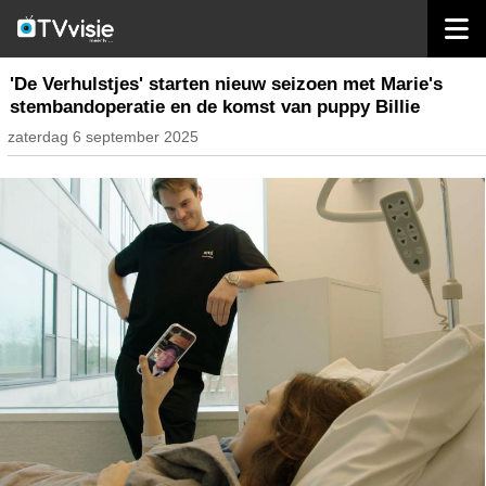
home
nieuws belgië
'De Verhulstjes' starten nieuw seizoen met Marie's
stembandoperatie en de komst van puppy Billie
zaterdag 6 september 2025