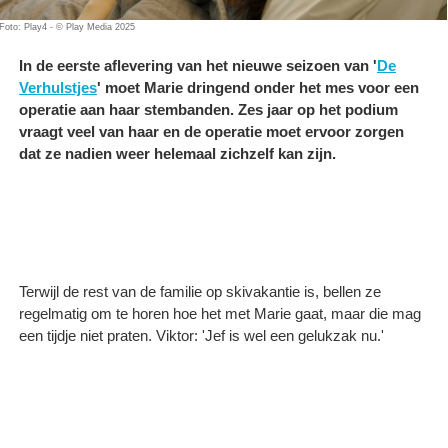
Foto: Play4 - © Play Media 2025
In de eerste aflevering van het nieuwe seizoen van '
De
Verhulstjes
' moet Marie dringend onder het mes voor een
operatie aan haar stembanden. Zes jaar op het podium
vraagt veel van haar en de operatie moet ervoor zorgen
dat ze nadien weer helemaal zichzelf kan zijn.
Terwijl de rest van de familie op skivakantie is, bellen ze
regelmatig om te horen hoe het met Marie gaat, maar die mag
een tijdje niet praten. Viktor: 'Jef is wel een gelukzak nu.'