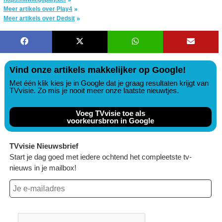
Meer artikels over Play4
Meer artikels over Dedsit
Vind onze artikels makkelijker op Google!
Met één klik kies je in Google dat je graag resultaten krijgt van
TVvisie. Zo mis je nooit meer onze laatste nieuwtjes.
Voeg TVvisie toe als
voorkeursbron in Google
TVvisie Nieuwsbrief
Start je dag goed met iedere ochtend het compleetste tv-
nieuws in je mailbox!